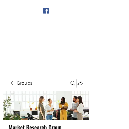
Get In Touch
Groups
Market Research Group