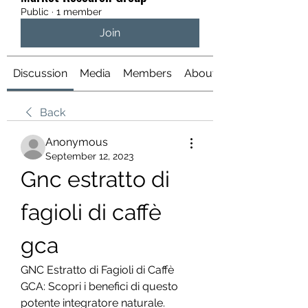
Public
·
1 member
Join
Discussion
Media
Members
About
Back
Anonymous
September 12, 2023
Gnc estratto di 
fagioli di caffè 
gca
GNC Estratto di Fagioli di Caffè 
GCA: Scopri i benefici di questo 
potente integratore naturale. 