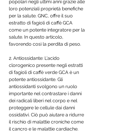
popolari negli ultimi anni grazie alle 
loro potenziali proprietà benefiche 
per la salute. GNC, offre il suo 
estratto di fagioli di caffè GCA 
come un potente integratore per la 
salute. In questo articolo, 
favorendo così la perdita di peso.
2. Antiossidante: L'acido 
clorogenico presente negli estratti 
di fagioli di caffè verde GCA è un 
potente antiossidante. Gli 
antiossidanti svolgono un ruolo 
importante nel contrastare i danni 
dei radicali liberi nel corpo e nel 
proteggere le cellule dai danni 
ossidativi. Ciò può aiutare a ridurre 
il rischio di malattie croniche come 
il cancro e le malattie cardiache.