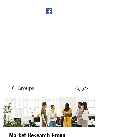
Get In Touch
Groups
Market Research Group