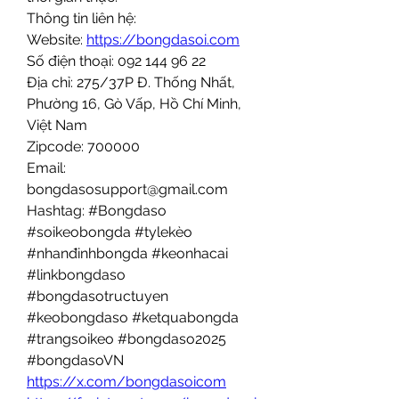
Thông tin liên hệ:
Website: 
https://bongdasoi.com
Số điện thoại: 092 144 96 22
Địa chỉ: 275/37P Đ. Thống Nhất, 
Phường 16, Gò Vấp, Hồ Chí Minh, 
Việt Nam
Zipcode: 700000
Email: 
bongdasosupport@gmail.com
Hashtag: #Bongdaso 
#soikeobongda #tylekèo 
#nhanđinhbongda #keonhacai 
#linkbongdaso 
#bongdasotructuyen 
#keobongdaso #ketquabongda 
#trangsoikeo #bongdaso2025 
#bongdasoVN
https://x.com/bongdasoicom