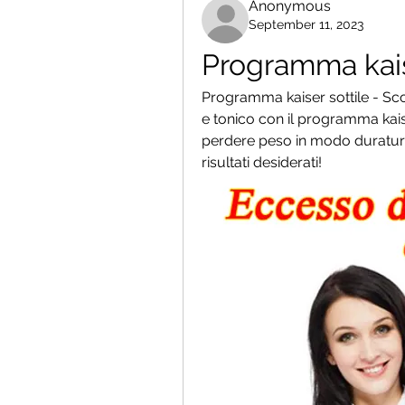
Anonymous
September 11, 2023
Programma kais
Programma kaiser sottile - Sco
e tonico con il programma kaise
perdere peso in modo duraturo e
risultati desiderati!