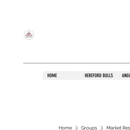
OLDFIELD POLL HEREFORD AND ANGU
HOME
HEREFORD BULLS
ANG
Home
Groups
Market Re