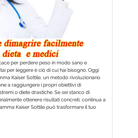
cace per perdere peso in modo sano e 
stai per leggere è ciò di cui hai bisogno. Oggi 
mma Kaiser Sottile, un metodo rivoluzionario 
ne a raggiungere i propri obiettivi di 
tremi o diete drastiche. Se sei stanco di 
finalmente ottenere risultati concreti, continua a 
amma Kaiser Sottile può trasformare il tuo 