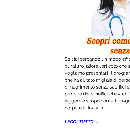
Se stai cercando un modo effi
duraturo, allora l'articolo che 
vogliamo presentarti il progra
che ha aiutato migliaia di perso
dimagrimento senza sacrifici es
provare diete inefficaci e vuoi 
leggere e scopri come il progr
corpo e la tua vita.
LEGGI TUTTO ...