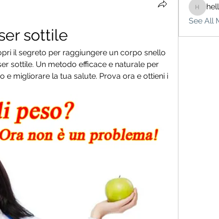
hel
hello75
See All 
er sottile
pri il segreto per raggiungere un corpo snello 
r sottile. Un metodo efficace e naturale per 
 migliorare la tua salute. Prova ora e ottieni i 