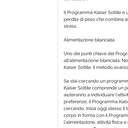
Il Programma Kaiser Sottile è 
perdita di peso che combina alim
stress.
Alimentazione bilanciata
Uno dei punti chiave del Progra
all'alimentazione bilanciata. N
Kaiser Sottile: il metodo avan
Se stai cercando un programma
Kaiser Sottile comprende un piano
aiuteranno a individuare l'attivi
preferenze, il Programma Kaiser
cercando. Inizia oggi stesso il
corpo in forma con il Program
l'alimentazione, attività fisica 