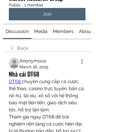
Public
·
1 member
Join
Discussion
Media
Members
About
Back
Anonymous
March 26, 2025
Nhà cái DT68
DT68 
chuyên cung cấp cá cược 
thể thao, casino trực tuyến, bắn cá, 
nổ hũ, tài xỉu, xổ số với hệ thống 
bảo mật tiên tiến, giao dịch siêu 
tốc, hỗ trợ tận tâm.
Tham gia ngay DT68 để trải 
nghiệm nền tảng cá cược hiện đại, 
tỷ lệ thưởng hấp dẫn, hỗ trợ 24/7.