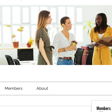
Members
About
Members