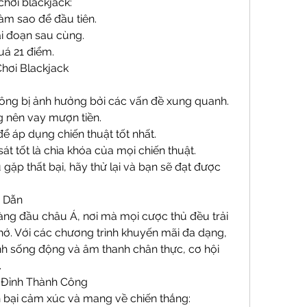
chơi blackjack:
àm sao để đầu tiên.
ai đoạn sau cùng.
uá 21 điểm.
hơi Blackjack
hông bị ảnh hưởng bởi các vấn đề xung quanh.
g nên vay mượn tiền.
để áp dụng chiến thuật tốt nhất.
t tốt là chìa khóa của mọi chiến thuật.
p thất bại, hãy thử lại và bạn sẽ đạt được 
p Dẫn
hàng đầu châu Á, nơi mà mọi cược thủ đều trải 
ớ. Với các chương trình khuyến mãi đa dạng, 
nh sống động và âm thanh chân thực, cơ hội 
.
 Đỉnh Thành Công
 bại cảm xúc và mang về chiến thắng: