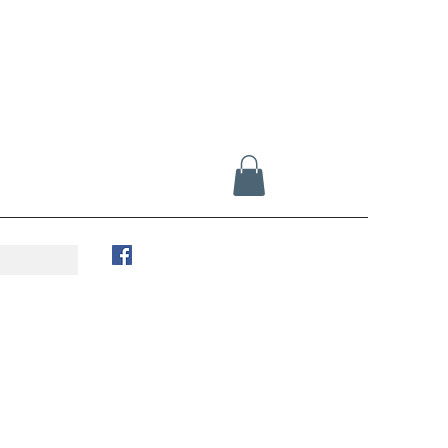
Get In Touch