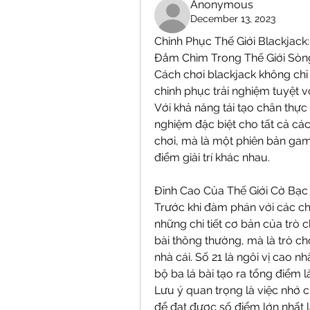
Anonymous
December 13, 2023
Chinh Phục Thế Giới Blackjac
Đắm Chìm Trong Thế Giới Sòn
Cách chơi blackjack không chỉ l
chinh phục trải nghiệm tuyệt vờ
Với khả năng tái tạo chân thực h
nghiệm đặc biệt cho tất cả các 
chơi, mà là một phiên bản game
điểm giải trí khác nhau.
Đỉnh Cao Của Thế Giới Cờ Bạc 
Trước khi đàm phán với các chi
những chi tiết cơ bản của trò c
bài thông thường, mà là trò ch
nhà cái. Số 21 là ngôi vị cao n
bộ ba lá bài tạo ra tổng điểm là
Lưu ý quan trọng là việc nhớ c
để đạt được số điểm lớn nhất là