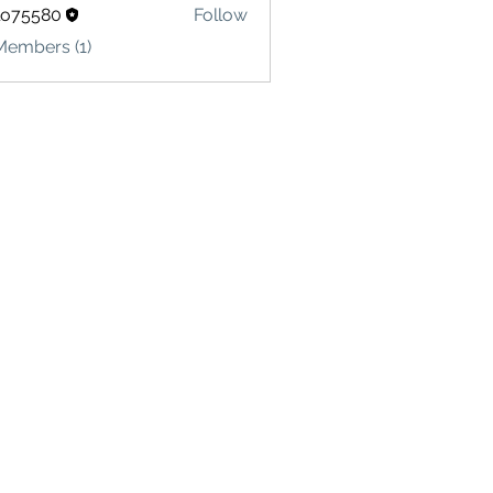
lo75580
Follow
580
Members (1)