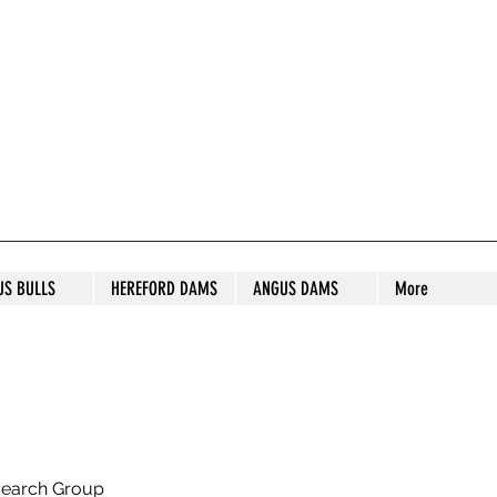
S STUD
US BULLS
HEREFORD DAMS
ANGUS DAMS
More
search Group