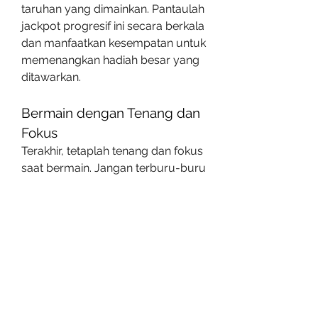
taruhan yang dimainkan. Pantaulah 
jackpot progresif ini secara berkala 
dan manfaatkan kesempatan untuk 
memenangkan hadiah besar yang 
ditawarkan.
Bermain dengan Tenang dan 
Fokus​
Terakhir, tetaplah tenang dan fokus 
saat bermain. Jangan terburu-buru 
atau terpancing emosi saat 
mengalami kemenangan atau 
kekalahan. Tetaplah rasional dalam 
mengambil keputusan dan jangan 
biarkan emosi Anda 
mempengaruhi strategi bermain 
Anda.