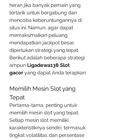
heran jika banyak pemain yang 
tertarik untuk bergabung dan 
mencoba keberuntungannya di 
situs ini. Namun, agar dapat 
memaksimalkan peluang 
mendapatkan jackpot besar, 
diperlukan strategi yang tepat. 
Berikut adalah beberapa strategi 
ampun
 Ligadewa138 Slot 
gacor
 yang dapat Anda terapkan:
Memilih Mesin Slot yang 
Tepat​
Pertama-tama, penting untuk 
memilih mesin slot yang tepat. 
Setiap mesin slot memiliki 
karakteristiknya sendiri, termasuk 
tingkat volatilitas dan persentase 