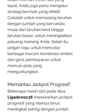
tepat, Anda juga perlu mengatur 
strategi bermain yang efektif. 
Cobalah untuk memasang taruhan 
dengan jumlah yang bervariasi, 
mulai dari taruhan kecil hingga 
taruhan besar, untuk meningkatkan 
peluang menang Anda. Selain itu, 
jangan ragu untuk mencoba 
berbagai macam kombinasi simbol 
dan garis pembayaran untuk 
mencari pola yang 
menguntungkan.
Memantau Jackpot Progresif​
Beberapa mesin slot pada situs 
Ligadewa138
 menawarkan jackpot 
progresif yang nilainya terus 
meningkat seiring dengan jumlah 