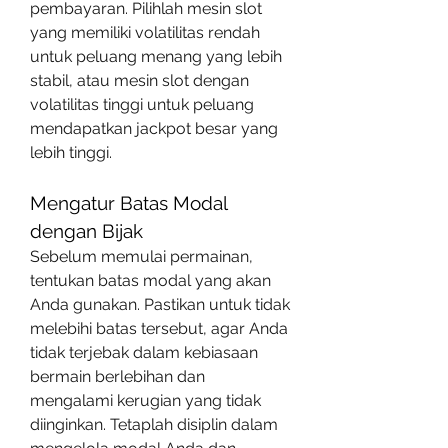
pembayaran. Pilihlah mesin slot 
yang memiliki volatilitas rendah 
untuk peluang menang yang lebih 
stabil, atau mesin slot dengan 
volatilitas tinggi untuk peluang 
mendapatkan jackpot besar yang 
lebih tinggi.
Mengatur Batas Modal 
dengan Bijak​
Sebelum memulai permainan, 
tentukan batas modal yang akan 
Anda gunakan. Pastikan untuk tidak 
melebihi batas tersebut, agar Anda 
tidak terjebak dalam kebiasaan 
bermain berlebihan dan 
mengalami kerugian yang tidak 
diinginkan. Tetaplah disiplin dalam 