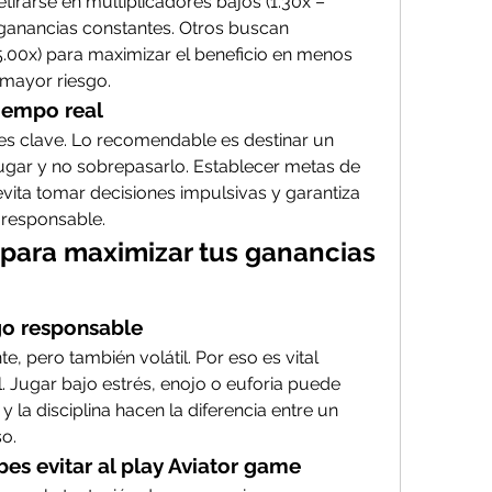
irarse en multiplicadores bajos (1.30x – 
anancias constantes. Otros buscan 
 5.00x) para maximizar el beneficio en menos 
 mayor riesgo.
tiempo real
 es clave. Lo recomendable es destinar un 
ugar y no sobrepasarlo. Establecer metas de 
evita tomar decisiones impulsivas y garantiza 
 responsable.
para maximizar tus ganancias 
go responsable
 pero también volátil. Por eso es vital 
 Jugar bajo estrés, enojo o euforia puede 
 y la disciplina hacen la diferencia entre un 
o.
es evitar al play Aviator game