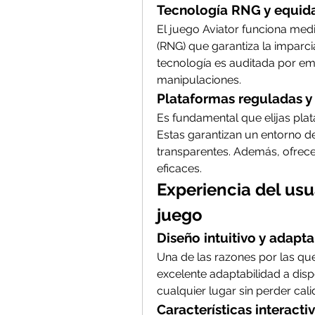
Tecnología RNG y equida
El juego Aviator funciona med
(RNG) que garantiza la imparci
tecnología es auditada por em
manipulaciones.
Plataformas reguladas y 
Es fundamental que elijas pla
Estas garantizan un entorno d
transparentes. Además, ofrece
eficaces.
Experiencia del usua
juego
Diseño intuitivo y adapt
Una de las razones por las qu
excelente adaptabilidad a disp
cualquier lugar sin perder cali
Características interactiv