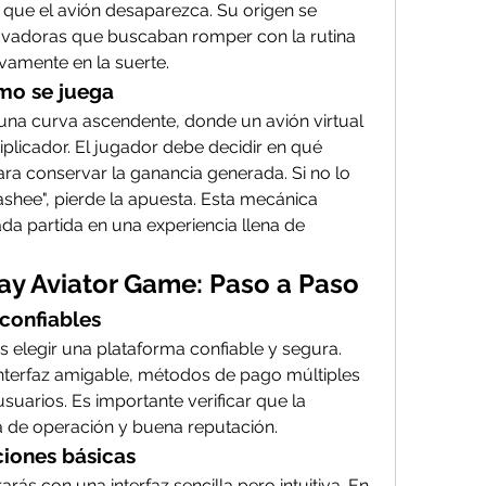
que el avión desaparezca. Su origen se 
ovadoras que buscaban romper con la rutina 
vamente en la suerte.
mo se juega
una curva ascendente, donde un avión virtual 
icador. El jugador debe decidir en qué 
ra conservar la ganancia generada. Si no lo 
ashee", pierde la apuesta. Esta mecánica 
da partida en una experiencia llena de 
y Aviator Game: Paso a Paso
confiables
 elegir una plataforma confiable y segura. 
nterfaz amigable, métodos de pago múltiples 
uarios. Es importante verificar que la 
a de operación y buena reputación.
ciones básicas
rás con una interfaz sencilla pero intuitiva. En 