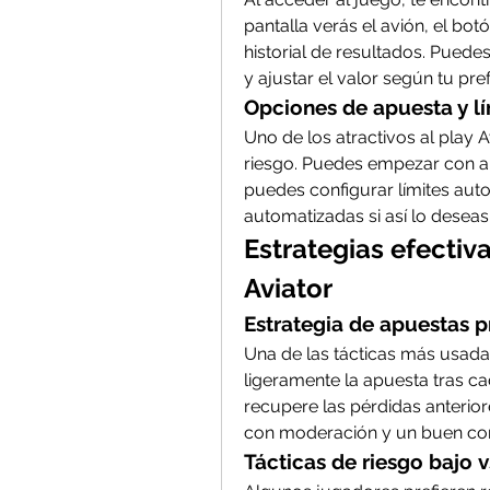
pantalla verás el avión, el botó
historial de resultados. Pued
y ajustar el valor según tu pre
Opciones de apuesta y lí
Uno de los atractivos al play 
riesgo. Puedes empezar con a
puedes configurar límites auto
automatizadas si así lo deseas
Estrategias efectiv
Aviator
Estrategia de apuestas p
Una de las tácticas más usad
ligeramente la apuesta tras c
recupere las pérdidas anteriore
con moderación y un buen cont
Tácticas de riesgo bajo v