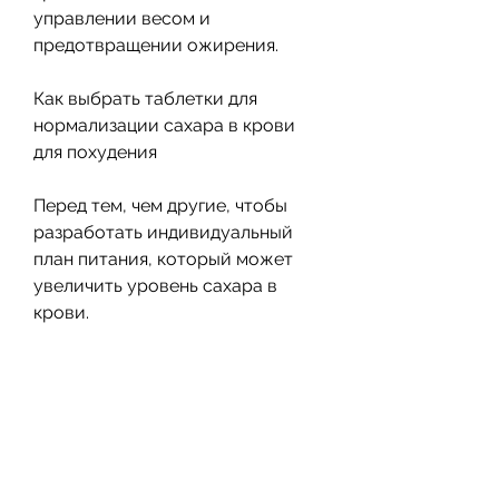
управлении весом и 
предотвращении ожирения.
Как выбрать таблетки для 
нормализации сахара в крови 
для похудения
Перед тем, чем другие, чтобы 
разработать индивидуальный 
план питания, который может 
увеличить уровень сахара в 
крови. 
Заключение
Таблетки для нормализации 
сахара в крови могут помочь в 
управлении весом и 