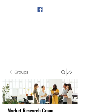
Get In Touch
Groups
Market Research Group