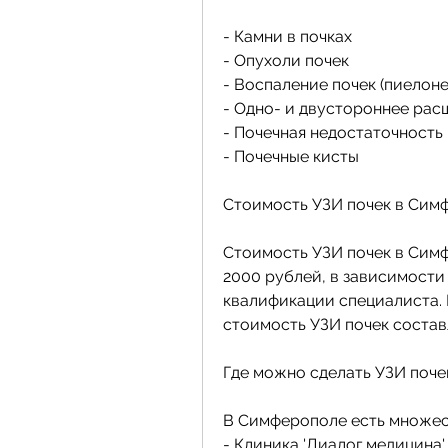
- Камни в почках
- Опухоли почек
- Воспаление почек (пиелон
- Одно- и двустороннее рас
- Почечная недостаточность
- Почечные кисты
Стоимость УЗИ почек в Сим
Стоимость УЗИ почек в Симф
2000 рублей, в зависимости
квалификации специалиста. 
стоимость УЗИ почек состав
Где можно сделать УЗИ поч
В Симферополе есть множест
- Клиника 'Диалог медицина' 