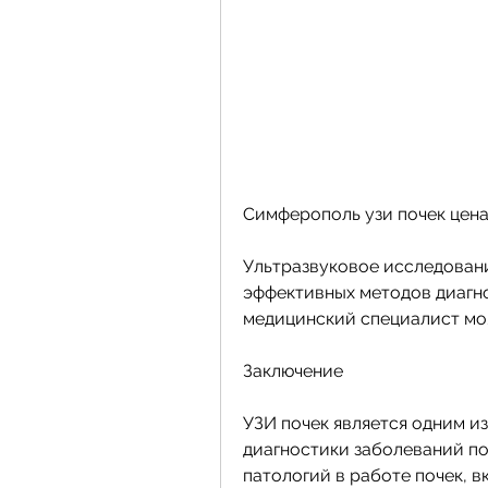
Симферополь узи почек цена
Ультразвуковое исследование
эффективных методов диагно
медицинский специалист мож
Заключение
УЗИ почек является одним и
диагностики заболеваний поч
патологий в работе почек, в