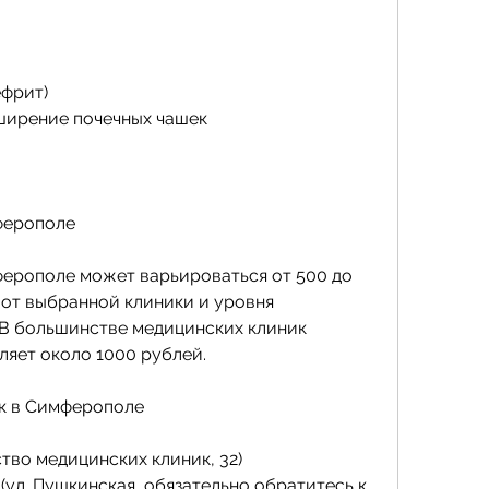
ефрит)
ширение почечных чашек
ферополе
ерополе может варьироваться от 500 до 
 от выбранной клиники и уровня 
В большинстве медицинских клиник 
ляет около 1000 рублей.
ек в Симферополе
во медицинских клиник, 32)
(ул. Пушкинская, обязательно обратитесь к 