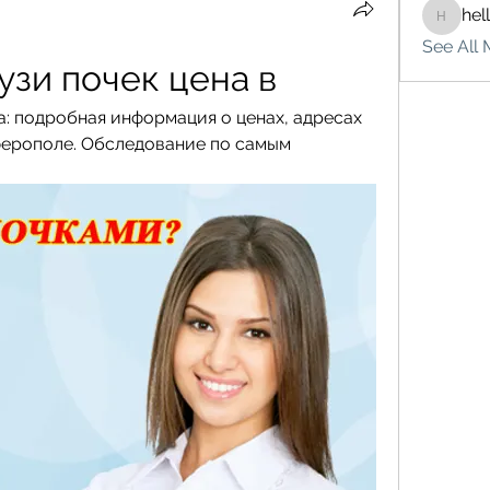
hel
hello75
See All 
зи почек цена в
: подробная информация о ценах, адресах 
ерополе. Обследование по самым 