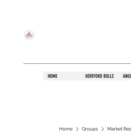
OLDFIELD POLL HEREFORD AND ANGU
HOME
HEREFORD BULLS
ANG
Home
Groups
Market Re