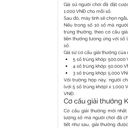
Giả sử người chơi đã đặt cượ
1.000 VNĐ cho mỗi số.
Sau đó, máy tính sẽ chọn ngẫu
Nếu trong số 10 số mà người 
trúng thưởng, theo cơ cấu giả
tiền thưởng tương ứng với số
số.
Giả sử cơ cấu giải thưởng của 
5 số trùng khớp: 500.000
4 số trùng khớp: 50.000 
3 số trùng khớp: 5.000 V
Với trường hợp này, người ch
(với 5 số trùng khớp) x 1.000
VNĐ.
Cơ cấu giải thưởng 
Cơ cấu giải thưởng mới nhất 
lượng số mà người chơi đã chọ
tiết như sau, giải thưởng được