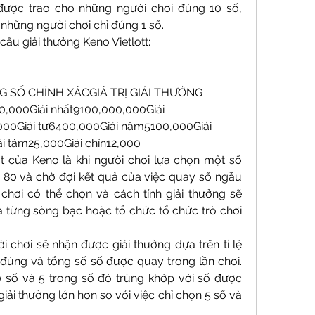
t được trao cho những người chơi đúng 10 số, 
 những người chơi chỉ đúng 1 số.
 cấu giải thưởng Keno Vietlott:
SỐ CHÍNH XÁCGIÁ TRỊ GIẢI THƯỞNG 
0,000Giải nhất9100,000,000Giải 
000Giải tư6400,000Giải năm5100,000Giải 
i tám25,000Giải chín12,000
 của Keno là khi người chơi lựa chọn một số 
 80 và chờ đợi kết quả của việc quay số ngẫu 
chơi có thể chọn và cách tính giải thưởng sẽ 
a từng sòng bạc hoặc tổ chức tổ chức trò chơi 
 chơi sẽ nhận được giải thưởng dựa trên tỉ lệ 
đúng và tổng số số được quay trong lần chơi. 
0 số và 5 trong số đó trùng khớp với số được 
iải thưởng lớn hơn so với việc chỉ chọn 5 số và 