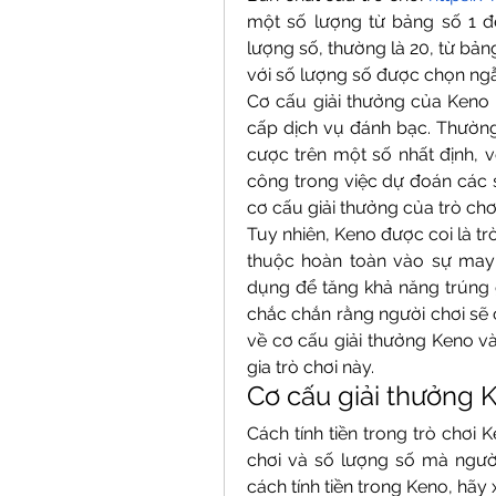
một số lượng từ bảng số 1 đ
lượng số, thường là 20, từ bản
với số lượng số được chọn ngẫu
Cơ cấu giải thưởng của Keno 
cấp dịch vụ đánh bạc. Thường,
cược trên một số nhất định, 
công trong việc dự đoán các s
cơ cấu giải thưởng của trò chơi
Tuy nhiên, Keno được coi là tr
thuộc hoàn toàn vào sự may 
dụng để tăng khả năng trúng 
chắc chắn rằng người chơi sẽ c
về cơ cấu giải thưởng Keno và 
gia trò chơi này.
Cơ cấu giải thưởng 
Cách tính tiền trong trò chơi 
chơi và số lượng số mà người
cách tính tiền trong Keno, hãy