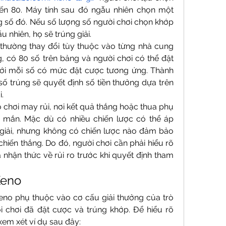
ến 80. Máy tính sau đó ngẫu nhiên chọn một 
g số đó. Nếu số lượng số người chơi chọn khớp 
 nhiên, họ sẽ trúng giải.
thường thay đổi tùy thuộc vào từng nhà cung 
 có 80 số trên bảng và người chơi có thể đặt 
với mỗi số có mức đặt cược tương ứng. Thành 
ố trúng sẽ quyết định số tiền thưởng dựa trên 
.
ò chơi may rủi, nơi kết quả thắng hoặc thua phụ 
mắn. Mặc dù có nhiều chiến lược có thể áp 
giải, nhưng không có chiến lược nào đảm bảo 
hiến thắng. Do đó, người chơi cần phải hiểu rõ 
nhận thức về rủi ro trước khi quyết định tham 
Keno
Keno phụ thuộc vào cơ cấu giải thưởng của trò 
 chơi đã đặt cược và trúng khớp. Để hiểu rõ 
 xem xét ví dụ sau đây: