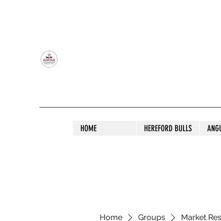
OLDFIELD POLL HEREFORD AND ANGU
HOME
HEREFORD BULLS
ANG
Home
Groups
Market Re