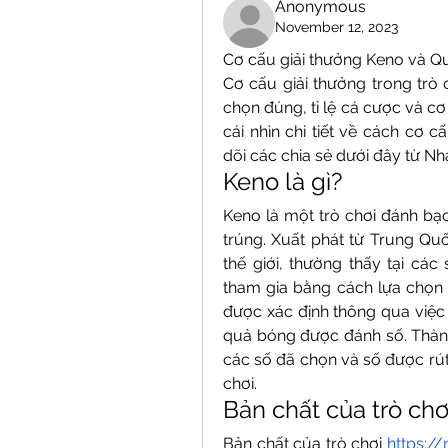
Anonymous
November 12, 2023
Cơ cấu giải thưởng Keno và Qu
Cơ cấu giải thưởng trong trò
chọn đúng, tỉ lệ cá cược và cơ
cái nhìn chi tiết về cách cơ 
dõi các chia sẻ dưới đây từ Nh
Keno là gì?
Keno là một trò chơi đánh bạ
trúng. Xuất phát từ Trung Quố
thế giới, thường thấy tại các
tham gia bằng cách lựa chọn c
được xác định thông qua việc
quả bóng được đánh số. Thành
các số đã chọn và số được rút 
chơi.
Bản chất của trò ch
Bản chất của trò chơi 
https:/