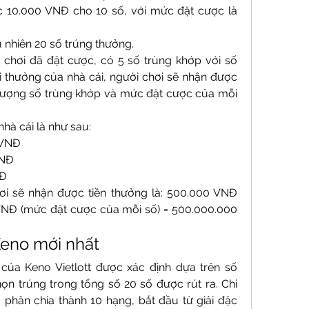
c 10.000 VNĐ cho 10 số, với mức đặt cược là 
 nhiên 20 số trúng thưởng.
chơi đã đặt cược, có 5 số trùng khớp với số 
i thưởng của nhà cái, người chơi sẽ nhận được 
 lượng số trùng khớp và mức đặt cược của mỗi 
nhà cái là như sau:
 VNĐ
VNĐ
NĐ
ơi sẽ nhận được tiền thưởng là: 500.000 VNĐ 
 VNĐ (mức đặt cược của mỗi số) = 500.000.000 
Keno mới nhất
của Keno Vietlott được xác định dựa trên số 
n trúng trong tổng số 20 số được rút ra. Chi 
 phân chia thành 10 hạng, bắt đầu từ giải đặc 