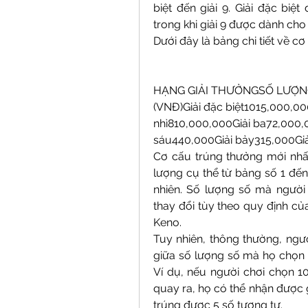
biệt đến giải 9. Giải đặc biệ
trong khi giải 9 được dành cho
Dưới đây là bảng chi tiết về cơ
HẠNG GIẢI THƯỞNGSỐ LƯỢNG 
(VNĐ)Giải đặc biệt1015,000,00
nhì810,000,000Giải ba72,000,
sáu440,000Giải bảy315,000Giả
Cơ cấu trúng thưởng mới nhất
lượng cụ thể từ bảng số 1 đến
nhiên. Số lượng số mà người 
thay đổi tùy theo quy định củ
Keno.
Tuy nhiên, thông thường, người
giữa số lượng số mà họ chọn 
Ví dụ, nếu người chơi chọn 1
quay ra, họ có thể nhận được g
trúng được 5 số tương tự.