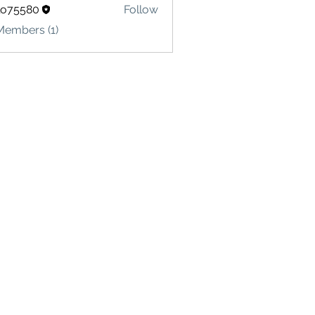
lo75580
Follow
580
Members (1)