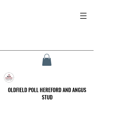
OLDFIELD POLL HEREFORD AND ANGUS
STUD