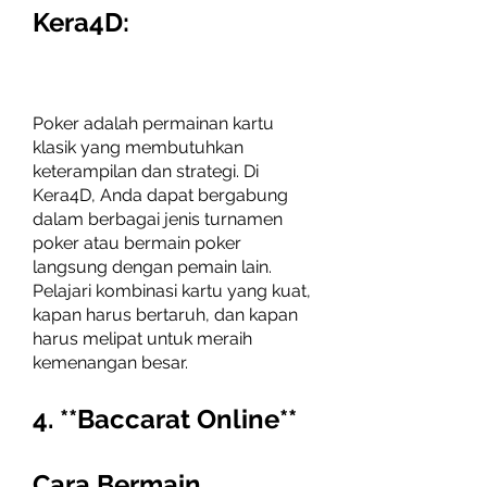
Kera4D:
Poker adalah permainan kartu 
klasik yang membutuhkan 
keterampilan dan strategi. Di 
Kera4D, Anda dapat bergabung 
dalam berbagai jenis turnamen 
poker atau bermain poker 
langsung dengan pemain lain. 
Pelajari kombinasi kartu yang kuat, 
kapan harus bertaruh, dan kapan 
harus melipat untuk meraih 
kemenangan besar.
4. **Baccarat Online**
Cara Bermain 