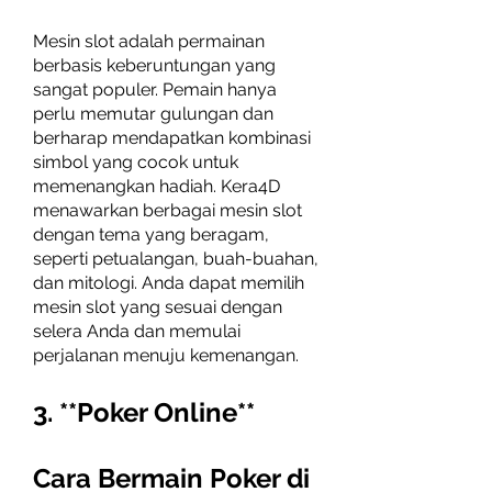
Mesin slot adalah permainan 
berbasis keberuntungan yang 
sangat populer. Pemain hanya 
perlu memutar gulungan dan 
berharap mendapatkan kombinasi 
simbol yang cocok untuk 
memenangkan hadiah. Kera4D 
menawarkan berbagai mesin slot 
dengan tema yang beragam, 
seperti petualangan, buah-buahan, 
dan mitologi. Anda dapat memilih 
mesin slot yang sesuai dengan 
selera Anda dan memulai 
perjalanan menuju kemenangan.
3. **Poker Online**
Cara Bermain Poker di 