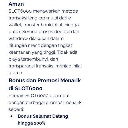
Aman
SLOT6000 menawarkan metode 
transaksi lengkap mulai dari e-
wallet, transfer bank lokal, hingga 
pulsa. Semua proses deposit dan 
withdraw dilakukan dalam 
hitungan menit dengan tingkat 
keamanan yang tinggi. Tidak ada 
biaya tersembunyi, dan 
transparansi transaksi menjadi nilai 
utama.
Bonus dan Promosi Menarik 
di SLOT6000
Pemain SLOT6000 disambut 
dengan berbagai promosi menarik 
seperti:
Bonus Selamat Datang 
hingga 100%