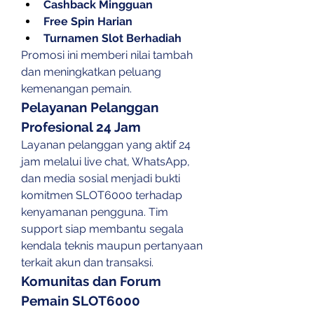
Cashback Mingguan
Free Spin Harian
Turnamen Slot Berhadiah
Promosi ini memberi nilai tambah 
dan meningkatkan peluang 
kemenangan pemain.
Pelayanan Pelanggan 
Profesional 24 Jam
Layanan pelanggan yang aktif 24 
jam melalui live chat, WhatsApp, 
dan media sosial menjadi bukti 
komitmen SLOT6000 terhadap 
kenyamanan pengguna. Tim 
support siap membantu segala 
kendala teknis maupun pertanyaan 
terkait akun dan transaksi.
Komunitas dan Forum 
Pemain SLOT6000