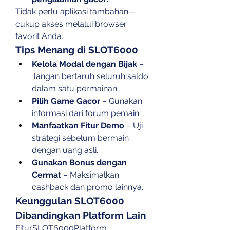
Tidak perlu aplikasi tambahan—
cukup akses melalui browser 
favorit Anda.
Tips Menang di SLOT6000
Kelola Modal dengan Bijak
 – 
Jangan bertaruh seluruh saldo 
dalam satu permainan.
Pilih Game Gacor
 – Gunakan 
informasi dari forum pemain.
Manfaatkan Fitur Demo
 – Uji 
strategi sebelum bermain 
dengan uang asli.
Gunakan Bonus dengan 
Cermat
 – Maksimalkan 
cashback dan promo lainnya.
Keunggulan SLOT6000 
Dibandingkan Platform Lain
FiturSLOT6000Platform 