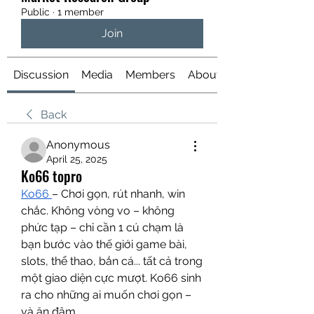
Public
·
1 member
Join
Discussion
Media
Members
About
Back
Anonymous
April 25, 2025
Ko66 topro
Ko66 
– Chơi gọn, rút nhanh, win 
chắc. Không vòng vo – không 
phức tạp – chỉ cần 1 cú chạm là 
bạn bước vào thế giới game bài, 
slots, thể thao, bắn cá... tất cả trong 
một giao diện cực mượt. Ko66 sinh 
ra cho những ai muốn chơi gọn – 
và ăn đậm.