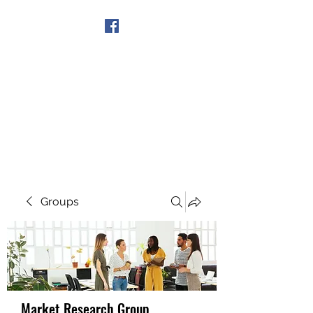
Get In Touch
Groups
Market Research Group