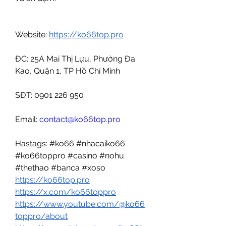
Website: 
https://ko66top.pro
ĐC: 25A Mai Thị Lựu, Phường Đa 
Kao, Quận 1, TP Hồ Chí Minh 
SĐT: 0901 226 950 
Email: 
contact@ko66top.pro
Hastags: #ko66 #nhacaiko66 
#ko66toppro #casino #nohu 
#thethao #banca #xoso
https://ko66top.pro
https://x.com/ko66toppro
https://www.youtube.com/@ko66
toppro/about