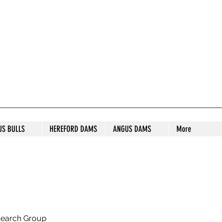
S STUD
US BULLS
HEREFORD DAMS
ANGUS DAMS
More
search Group