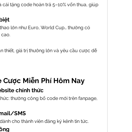
 cái tặng code hoàn trả 5–10% vốn thua, giúp 
biệt
Những dịp lễ Tết, ngày hội thể thao lớn như Euro, World Cup… thường có 
ị cao.
 thiết, giá trị thưởng lớn và yêu cầu cược dễ 
 Cược Miễn Phí Hôm Nay
bsite chính thức
 thức: thường công bố code mới trên fanpage, 
email/SMS
 dành cho thành viên đăng ký kênh tin tức.
đồng