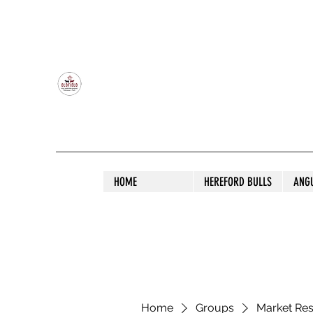
OLDFIELD POLL HEREFORD AND ANGU
HOME
HEREFORD BULLS
ANG
Home
Groups
Market Re