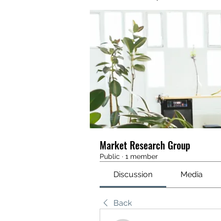
Market Research Group
Public
·
1 member
Discussion
Media
Back