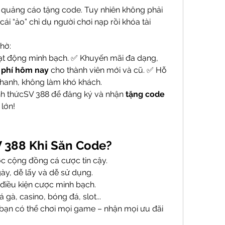
 quảng cáo tặng code. Tuy nhiên không phải 
ái “ảo” chỉ dụ người chơi nạp rồi khóa tài 
hờ:
t động minh bạch. ✅ Khuyến mãi đa dạng, 
 phí hôm nay
 cho thành viên mới và cũ. ✅ Hỗ 
 nhanh, không làm khó khách.
nh thứcSV 388 để đăng ký và nhận 
tặng code 
ị lớn!
 388 Khi Săn Code?
c cộng đồng cá cược tin cậy.
y, dễ lấy và dễ sử dụng.
 điều kiện cược minh bạch.
gà, casino, bóng đá, slot...
 bạn có thể chơi mọi game – nhận mọi ưu đãi 