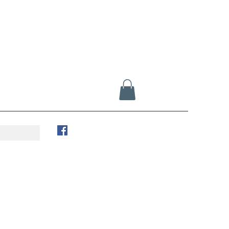
Get In Touch