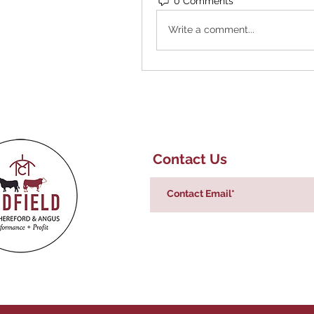
0 Comments
Write a comment...
Contact Us