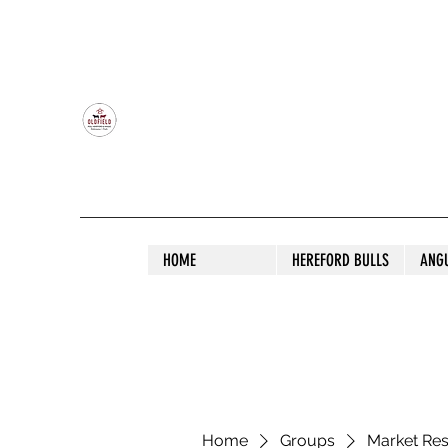
OLDFIELD POLL HEREFORD AND ANGU
HOME
HEREFORD BULLS
ANG
Home
Groups
Market Re