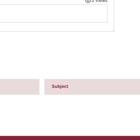
2 Views