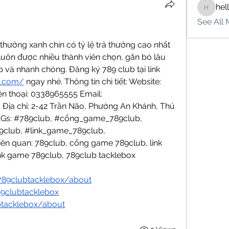
hel
hello75
See All 
thưởng xanh chín có tỷ lệ trả thưởng cao nhất 
uôn được nhiều thành viên chọn, gắn bó lâu 
p và nhanh chóng. Đăng ký 789 club tại link 
u.com/
 ngay nhé. Thông tin chi tiết: Website: 
  Điện thoại: 0338965555 Email: 
m
 Địa chỉ: 2-42 Trần Não, Phường An Khánh, Thủ 
AGs: #789club, #cổng_game_789club, 
9club, #link_game_789club, 
ên quan: 789club, cổng game 789club, link 
ink game 789club, 789club tacklebox
89clubtacklebox/about
89clubtacklebox
btacklebox/about