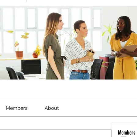
Members
About
Members