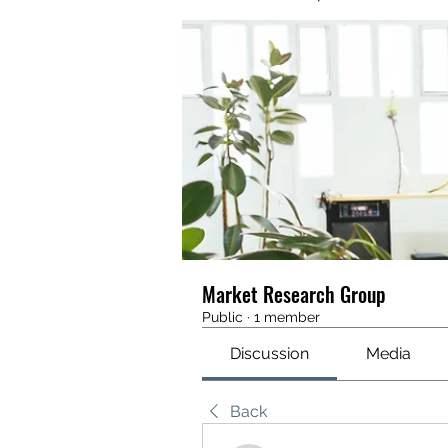
Market Research Group
Public
·
1 member
Discussion
Media
Back