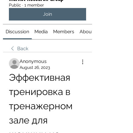
Public
·
1 member
Join
Discussion
Media
Members
About
Back
Anonymous
August 26, 2023
Эффективная 
тренировка в 
тренажерном 
зале для 