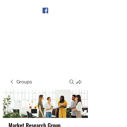
Get In Touch
Groups
Market Research Group