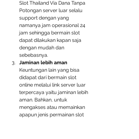
Slot Thailand Via Dana Tanpa 
Potongan server luar selalu 
support dengan yang 
namanya jam operasional 24 
jam sehingga bermain slot 
dapat dilakukan kapan saja 
dengan mudah dan 
sebebasnya.
Jaminan lebih aman
Keuntungan lain yang bisa 
didapat dari bermain slot 
online melalui link server luar 
terpercaya yaitu jaminan lebih 
aman. Bahkan, untuk 
mengakses atau memainkan 
apapun jenis permainan slot 
online yang tersedia, pemain di 
dalamnya tidak memerlukan 
lagi yang namanya VPN sebab 