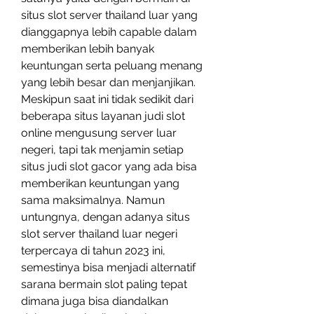
situs slot server thailand luar yang 
dianggapnya lebih capable dalam 
memberikan lebih banyak 
keuntungan serta peluang menang 
yang lebih besar dan menjanjikan.
Meskipun saat ini tidak sedikit dari 
beberapa situs layanan judi slot 
online mengusung server luar 
negeri, tapi tak menjamin setiap 
situs judi slot gacor yang ada bisa 
memberikan keuntungan yang 
sama maksimalnya. Namun 
untungnya, dengan adanya situs 
slot server thailand luar negeri 
terpercaya di tahun 2023 ini, 
semestinya bisa menjadi alternatif 
sarana bermain slot paling tepat 
dimana juga bisa diandalkan 