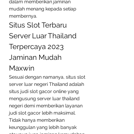
dalam memberikan jaminan 
mudah menang kepada setiap 
membernya.
Situs Slot Terbaru 
Server Luar Thailand 
Terpercaya 2023 
Jaminan Mudah 
Maxwin
Sesuai dengan namanya, situs slot 
server luar negeri Thailand adalah 
situs judi slot gacor online yang 
mengusung server luar thailand 
negeri demi memberikan layanan 
judi slot gacor lebih maksimal. 
Tidak hanya memberikan 
keunggulan yang lebih banyak 