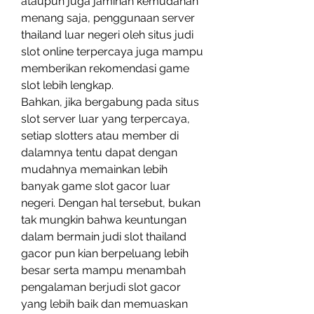
ataupun juga jaminan kemudahan 
menang saja, penggunaan server 
thailand luar negeri oleh situs judi 
slot online terpercaya juga mampu 
memberikan rekomendasi game 
slot lebih lengkap.
Bahkan, jika bergabung pada situs 
slot server luar yang terpercaya, 
setiap slotters atau member di 
dalamnya tentu dapat dengan 
mudahnya memainkan lebih 
banyak game slot gacor luar 
negeri. Dengan hal tersebut, bukan 
tak mungkin bahwa keuntungan 
dalam bermain judi slot thailand 
gacor pun kian berpeluang lebih 
besar serta mampu menambah 
pengalaman berjudi slot gacor 
yang lebih baik dan memuaskan 