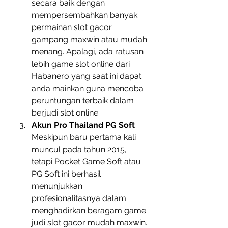
secara baik dengan 
mempersembahkan banyak 
permainan slot gacor 
gampang maxwin atau mudah 
menang. Apalagi, ada ratusan 
lebih game slot online dari 
Habanero yang saat ini dapat 
anda mainkan guna mencoba 
peruntungan terbaik dalam 
berjudi slot online.
Akun Pro Thailand PG Soft
Meskipun baru pertama kali 
muncul pada tahun 2015, 
tetapi Pocket Game Soft atau 
PG Soft ini berhasil 
menunjukkan 
profesionalitasnya dalam 
menghadirkan beragam game 
judi slot gacor mudah maxwin. 