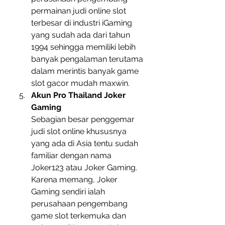
permainan judi online slot 
terbesar di industri iGaming 
yang sudah ada dari tahun 
1994 sehingga memiliki lebih 
banyak pengalaman terutama 
dalam merintis banyak game 
slot gacor mudah maxwin.
Akun Pro Thailand Joker 
Gaming
Sebagian besar penggemar 
judi slot online khususnya 
yang ada di Asia tentu sudah 
familiar dengan nama 
Joker123 atau Joker Gaming. 
Karena memang, Joker 
Gaming sendiri ialah 
perusahaan pengembang 
game slot terkemuka dan 