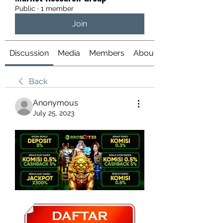
Public
·
1 member
Join
Discussion
Media
Members
About
Back
Anonymous
July 25, 2023