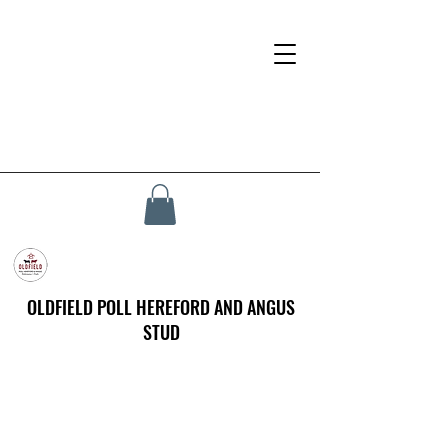
OLDFIELD POLL HEREFORD AND ANGUS
STUD