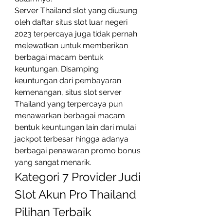
Server Thailand slot yang diusung 
oleh daftar situs slot luar negeri 
2023 terpercaya juga tidak pernah 
melewatkan untuk memberikan 
berbagai macam bentuk 
keuntungan. Disamping 
keuntungan dari pembayaran 
kemenangan, situs slot server 
Thailand yang terpercaya pun 
menawarkan berbagai macam 
bentuk keuntungan lain dari mulai 
jackpot terbesar hingga adanya 
berbagai penawaran promo bonus 
yang sangat menarik.
Kategori 7 Provider Judi 
Slot Akun Pro Thailand 
Pilihan Terbaik 