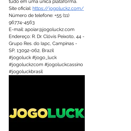
tudo em uma única plataforma.
Site oficial: 
https://jogoluckz.com/
Número de telefone: +55 (11) 
96774-4563
E-mail: 
apoiar@jogoluckz.com
Endereço: R. Dr. Clóvis Peixoto, 44 - 
Grupo Res. do Iapc, Campinas - 
SP, 13092-062, Brazil
#jogoluck #jogo_luck 
#jogoluckzcom #jogoluckcassino 
#jogoluckbrasil