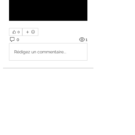
0
0
1
Rédigez un commentaire...
About
Welcome to the group! You can
connect with other members, ge
...
Read more
Members
hello75580
Follow
hello75580
See All Members (1)