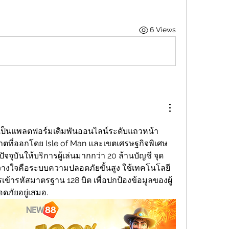
6 Views
ป็นแพลตฟอร์มเดิมพันออนไลน์ระดับแถวหน้า 
ตที่ออกโดย Isle of Man และเขตเศรษฐกิจพิเศษ 
จจุบันให้บริการผู้เล่นมากกว่า 20 ล้านบัญชี จุด
ว้วางใจคือระบบความปลอดภัยขั้นสูง ใช้เทคโนโลยี 
ข้ารหัสมาตรฐาน 128 บิต เพื่อปกป้องข้อมูลของผู้
ดภัยอยู่เสมอ.