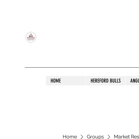
OLDFIELD POLL HEREFORD AND ANGU
HOME
HEREFORD BULLS
ANG
Home
Groups
Market Re