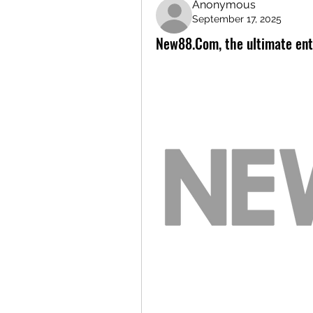
Anonymous
September 17, 2025
New88.Com, the ultimate ent