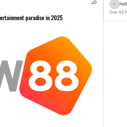
hel
hello75
See All 
ertainment paradise in 2025