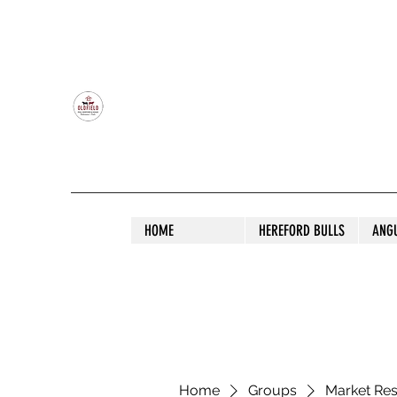
OLDFIELD POLL HEREFORD AND ANGU
HOME
HEREFORD BULLS
ANG
Home
Groups
Market Re