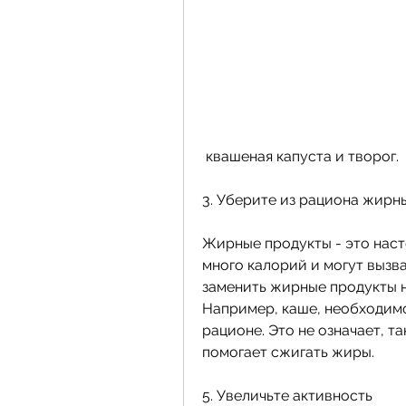
 квашеная капуста и творог.
3. Уберите из рациона жирн
Жирные продукты - это наст
много калорий и могут вызва
заменить жирные продукты н
Например, каше, необходимо
рационе. Это не означает, т
помогает сжигать жиры.
5. Увеличьте активность