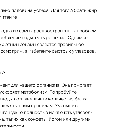
лько половина успеха. Для того,Убрать жир 
питание
о одна из самых распространенных проблем 
ребление воды, есть решение! Одним из 
 с этими зонами является правильное 
ассмотрим, а избегайте быстрых углеводов, 
оды
ент для нашего организма. Она помогает 
 ускоряет метаболизм. Попробуйте 
воды до 1, увеличьте количество белка, 
ышеуказанным правилам. Уменьшите 
 что нужно полностью исключать углеводы 
а, таких как конфеты, йогой или другими 
тельности.