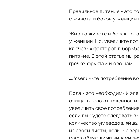
Правильное питание - это то
с живота и боков у женщин 
Жир на животе и боках - эт
у женщин. Но, увеличьте пот
ключевых факторов в борьбе
питание. В этой статье мы р
гречке, фруктам и овощам.
4. Увеличьте потребление в
Вода - это необходимый элем
очищать тело от токсинов и
увеличить свое потребление 
если вы будете следовать в
количество углеводов, яйца,
из своей диеты, цельные зерн
расслабляющими видами дея