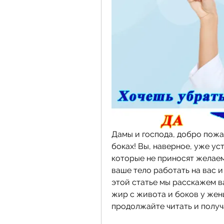
Дамы и господа, добро пожа
боках! Вы, наверное, уже ус
которые не приносят желаемы
ваше тело работать на вас и
этой статье мы расскажем ва
жир с живота и боков у женщ
продолжайте читать и получ