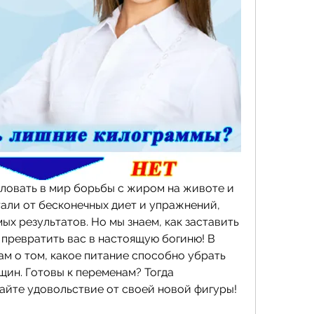
ловать в мир борьбы с жиром на животе и 
тали от бесконечных диет и упражнений, 
х результатов. Но мы знаем, как заставить 
 превратить вас в настоящую богиню! В 
м о том, какое питание способно убрать 
ин. Готовы к переменам? Тогда 
айте удовольствие от своей новой фигуры!