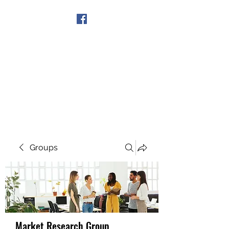
Get In Touch
Groups
Market Research Group