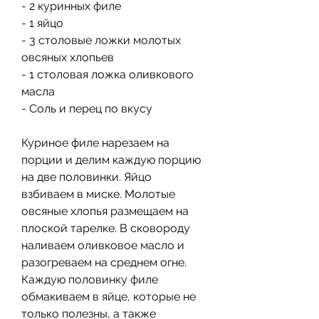
- 2 куринных филе
- 1 яйцо
- 3 столовые ложки молотых 
овсяных хлопьев
- 1 столовая ложка оливкового 
масла
- Соль и перец по вкусу
Куриное филе нарезаем на 
порции и делим каждую порцию 
на две половинки. Яйцо 
взбиваем в миске. Молотые 
овсяные хлопья размещаем на 
плоской тарелке. В сковороду 
наливаем оливковое масло и 
разогреваем на среднем огне. 
Каждую половинку филе 
обмакиваем в яйце, которые не 
только полезны, а также 