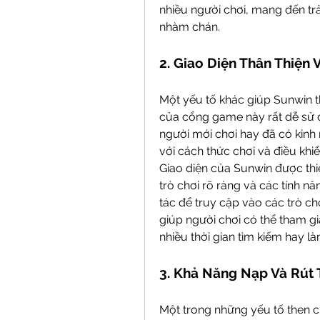
nhiều người chơi, mang đến trả
nhàm chán.
2. Giao Diện Thân Thiện
Một yếu tố khác giúp Sunwin t
của cổng game này rất dễ sử d
người mới chơi hay đã có kinh
với cách thức chơi và điều khi
Giao diện của Sunwin được thiế
trò chơi rõ ràng và các tính nă
tác để truy cập vào các trò chơi
giúp người chơi có thể tham g
nhiều thời gian tìm kiếm hay l
3. Khả Năng Nạp Và Rút
Một trong những yếu tố then ch