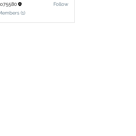
lo75580
Follow
580
Members (1)