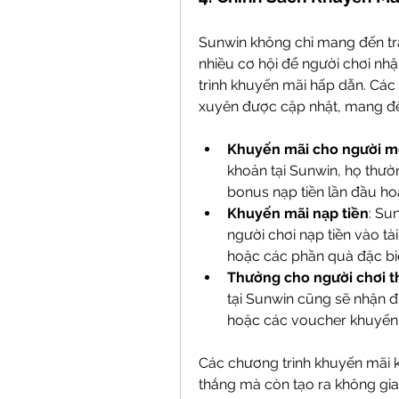
Sunwin không chỉ mang đến trả
nhiều cơ hội để người chơi n
trình khuyến mãi hấp dẫn. Các
xuyên được cập nhật, mang đế
Khuyến mãi cho người m
khoản tại Sunwin, họ thư
bonus nạp tiền lần đầu 
Khuyến mãi nạp tiền
: Su
người chơi nạp tiền vào t
hoặc các phần quà đặc biệ
Thưởng cho người chơi 
tại Sunwin cũng sẽ nhận đ
hoặc các voucher khuyến
Các chương trình khuyến mãi kh
thắng mà còn tạo ra không gian 