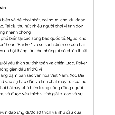
win
ổ biến và dễ chơi nhất, nơi người chơi dự đoán 
. Tài xỉu thu hút nhiều người chơi vì tính đơn 
ắng nhanh chóng.
y phổ biến tại các sòng bạc quốc tế. Người chơi 
er" hoặc "Banker" và so sánh điểm số của hai 
 cơ hội thắng lớn cho những ai có chiến thuật 
ời yêu thích sự tính toán và chiến lược, Poker 
ông gian đấu trí thú vị.
 mang đậm bản sắc văn hóa Việt Nam, Xóc Đĩa 
hờ vào sự hấp dẫn và tính chất may rủi của nó.
 chơi bài này phổ biến trong cộng đồng người 
, và được yêu thích vì tính giải trí cao và sự 
win đáp ứng được sở thích và nhu cầu của 