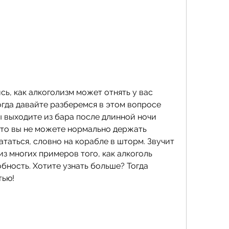
ь, как алкоголизм может отнять у вас 
гда давайте разберемся в этом вопросе 
ы выходите из бара после длинной ночи 
 что вы не можете нормально держать 
таться, словно на корабле в шторм. Звучит 
из многих примеров того, как алкоголь 
бность. Хотите узнать больше? Тогда 
тью!