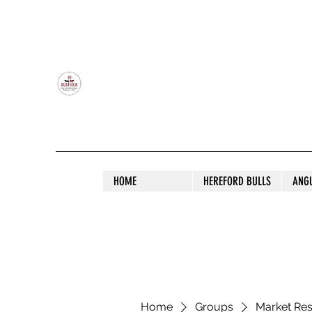
OLDFIELD POLL HEREFORD AND ANGU
HOME
HEREFORD BULLS
ANG
Home
Groups
Market Re