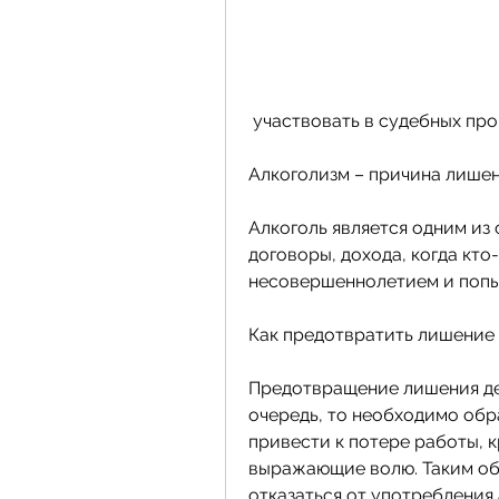
 участвовать в судебных проц
Алкоголизм – причина лише
Алкоголь является одним из 
договоры, дохода, когда кто
несовершеннолетием и попыт
Как предотвратить лишение
Предотвращение лишения дее
очередь, то необходимо обра
привести к потере работы, 
выражающие волю. Таким об
отказаться от употребления 