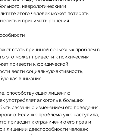
больного, неврологическими 
ультате этого человек может потерять 
ыслить и принимать решения. 
пособности
жет стать причиной серьезных проблем в 
то это может привести к психическим 
жет привести к юридической 
сти вести социальную активность, 
ебующая внимания
ие, способствующих лишению 
ек употребляет алкоголь в больших 
быть связаны с изменением его поведения, 
оровью. Если же проблема уже наступила, 
то приводит к ограничению его прав и 
ри лишении дееспособности человек 