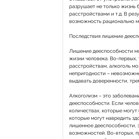
разрушает не только жизнь 
расстройствами и т.д. В рез
возможность рационально м
Последствия лишение деес
Лишение дееспособности мо
жизни человека. Во-первых, 
расстройствам, алкоголь мо
непригодности – невозможно
выдавать доверенности, тр
Алкоголизм – это заболеван
дееспособности. Если челов
количествах, которые могут 
которые могут навредить зд
лишенное дееспособности, э
возможностей. Во-вторых, п