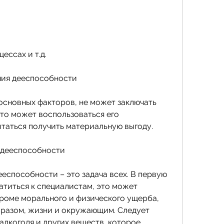
ессах и т.д. 
ния дееспособности
основных факторов, не может заключать 
-то может воспользоваться его 
аться получить материальную выгоду. 
 дееспособности
способности – это задача всех. В первую 
титься к специалистам, это может 
кроме морального и физического ущерба, 
разом, жизни и окружающим. Следует 
алкоголя и других веществ, которое 