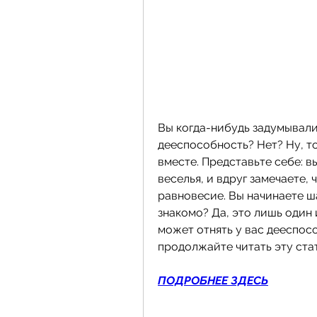
Вы когда-нибудь задумывалис
дееспособность? Нет? Ну, то
вместе. Представьте себе: в
веселья, и вдруг замечаете,
равновесие. Вы начинаете ша
знакомо? Да, это лишь один 
может отнять у вас дееспосо
продолжайте читать эту ста
ПОДРОБНЕЕ ЗДЕСЬ