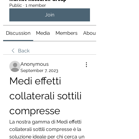
Public
·
1 member
Join
Discussion
Media
Members
About
Back
Anonymous
September 7, 2023
Medi effetti 
collaterali sottili 
compresse
La nostra gamma di Medi effetti 
collaterali sottili compresse è la 
soluzione ideale per chi cerca un 