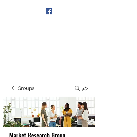
Get In Touch
Groups
Market Research Group