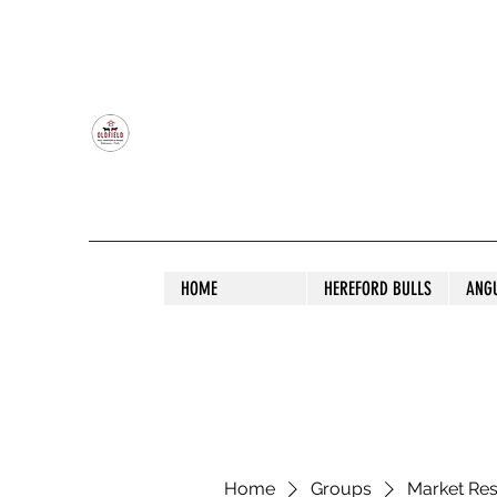
OLDFIELD POLL HEREFORD AND ANGU
HOME
HEREFORD BULLS
ANG
Home
Groups
Market Re