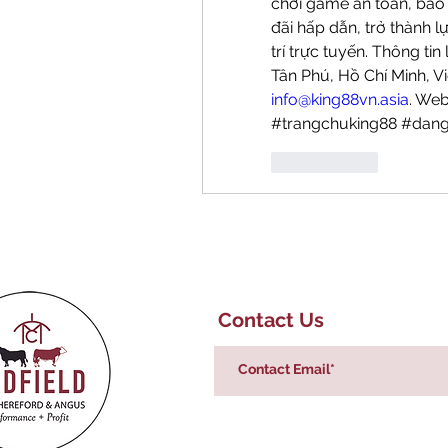
chơi game an toàn, bảo 
đãi hấp dẫn, trở thành 
trí trực tuyến. Thông tin
info@king88vn.asia
. Web
#trangchuking88 #dang
Me gusta
Contact Us