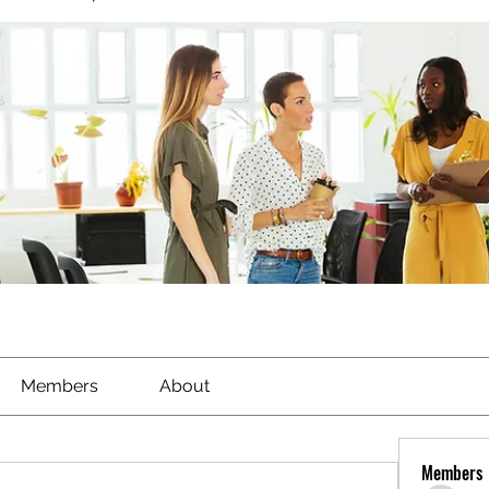
Members
About
Members