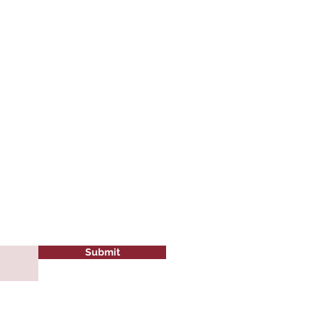
Submit