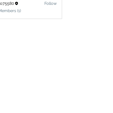
lo75580
Follow
580
Members (1)