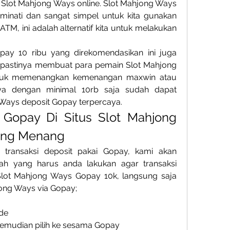
lot Mahjong Ways online. Slot Mahjong Ways 
minati dan sangat simpel untuk kita gunakan 
TM, ini adalah alternatif kita untuk melakukan 
ay 10 ribu yang direkomendasikan ini juga 
 pastinya membuat para pemain Slot Mahjong 
uk memenangkan kemenangan maxwin atau 
a dengan minimal 10rb saja sudah dapat 
 Ways deposit Gopay terpercaya.
 Gopay Di Situs Slot Mahjong 
ng Menang
transaksi deposit pakai Gopay, kami akan 
h yang harus anda lakukan agar transaksi 
 Slot Mahjong Ways Gopay 10k, langsung saja 
jong Ways via Gopay;
de
 Kemudian pilih ke sesama Gopay