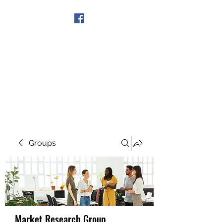
Get In Touch
Groups
Market Research Group