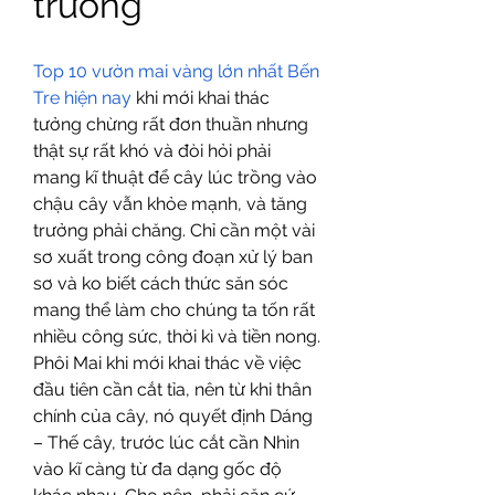
trưởng
Top 10 vườn mai vàng lớn nhất Bến 
Tre hiện nay
 khi mới khai thác 
tưởng chừng rất đơn thuần nhưng 
thật sự rất khó và đòi hỏi phải 
mang kĩ thuật để cây lúc trồng vào 
chậu cây vẫn khỏe mạnh, và tăng 
trưởng phải chăng. Chỉ cần một vài 
sơ xuất trong công đoạn xử lý ban 
sơ và ko biết cách thức săn sóc 
mang thể làm cho chúng ta tốn rất 
nhiều công sức, thời kì và tiền nong.
Phôi Mai khi mới khai thác về việc 
đầu tiên cần cắt tỉa, nên từ khi thân 
chính của cây, nó quyết định Dáng 
– Thế cây, trước lúc cắt cần Nhìn 
vào kĩ càng từ đa dạng gốc độ 