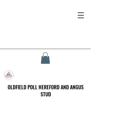
OLDFIELD POLL HEREFORD AND ANGUS
STUD