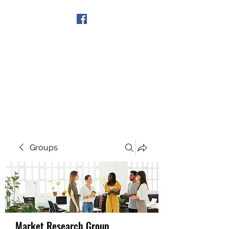
Get In Touch
Groups
Market Research Group