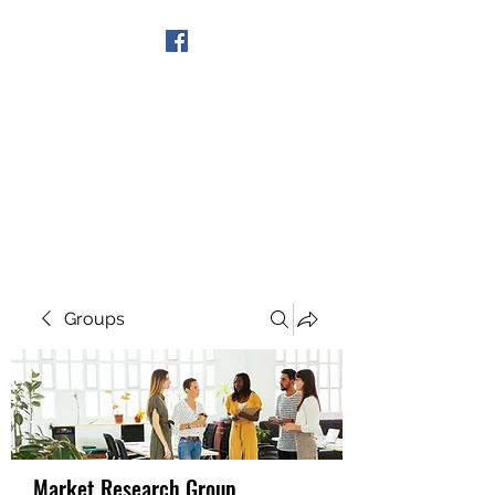
Get In Touch
Groups
Market Research Group