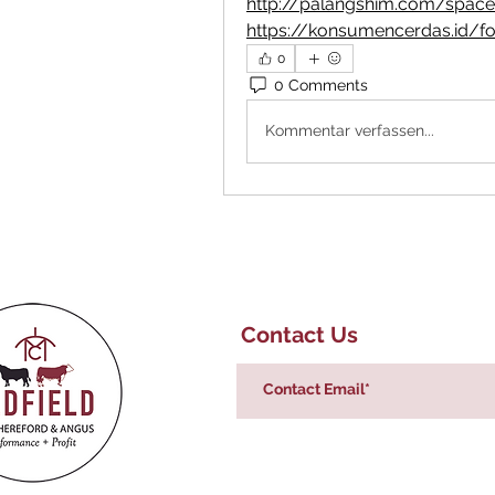
http://palangshim.com/space
https://konsumencerdas.id/f
0
0 Comments
Kommentar verfassen...
Contact Us