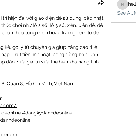
hel
hello75
See All 
i trí hiện đại với giao diện dễ sử dụng, cập nhật 
hức chơi như lô 2 số, lô 3 số, xiên, biên đề, đề 
a chọn theo từng miền hoặc trải nghiệm lô đề 
 kê, gợi ý từ chuyên gia giúp nâng cao tỉ lệ 
 nạp – rút tiền linh hoạt, cộng đồng bàn luận 
p dẫn, vừa giải trí vừa thể hiện khả năng tính 
8, Quận 8, Hồ Chí Minh, Việt Nam.
om
.
ne.com/
deonline #dangkydanhdeonline 
danhdeonline
linecom