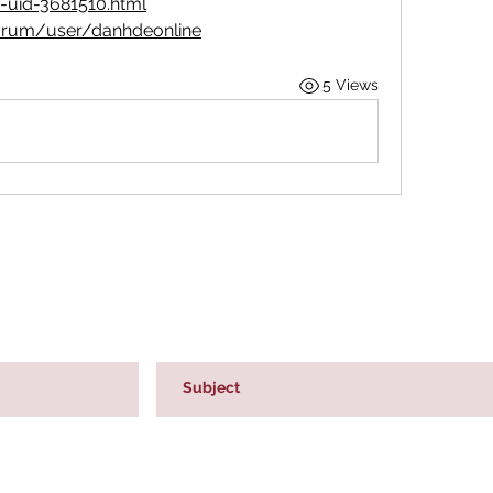
-uid-3681510.html
orum/user/danhdeonline
5 Views