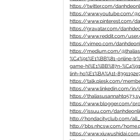
https://twitter.com/danhdeon
https://www.youtube.com/@
https://www.pinterest.com/
https://gravatar.com/danhde
https://www.reddit.com/use
https://vimeo.com/danhdeon
https://medium.com/@thali
%C4%91%E1%BB%81-online-tr
game-hi%E1%BB%87n-%C4%9
linh-ho%E1%BA%A1t-8391192e
https://talk.plesk.com/mem
https://www.linkedin.com/in
https://thaliasusannahtq573.
https://www.blogger.com/pr
https://issuu.com/danhdeonl
http://hondacityclub.com/a
http://bbs.nhcsw.com/home
https://www.xiuwushidai.c