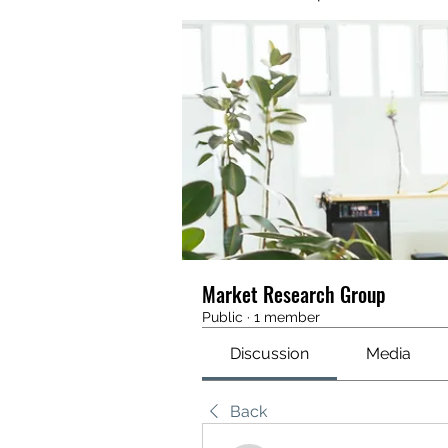
Market Research Group
Public
·
1 member
Discussion
Media
Back