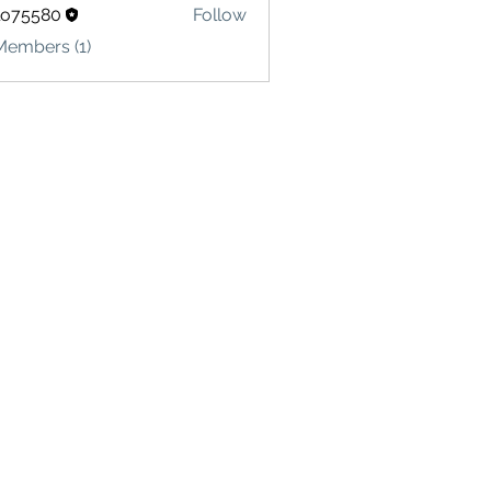
lo75580
Follow
580
Members (1)