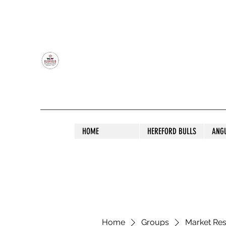
OLDFIELD POLL HEREFORD AND ANGU
HOME
HEREFORD BULLS
ANG
Home
Groups
Market Re