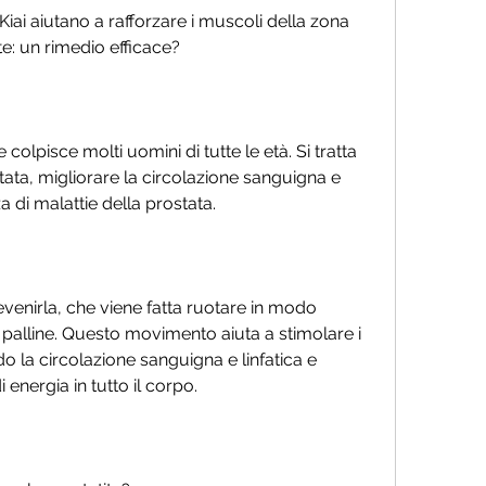
Kiai aiutano a rafforzare i muscoli della zona 
ite: un rimedio efficace?
colpisce molti uomini di tutte le età. Si tratta 
ata, migliorare la circolazione sanguigna e 
za di malattie della prostata.
revenirla, che viene fatta ruotare in modo 
 palline. Questo movimento aiuta a stimolare i 
o la circolazione sanguigna e linfatica e 
i energia in tutto il corpo.