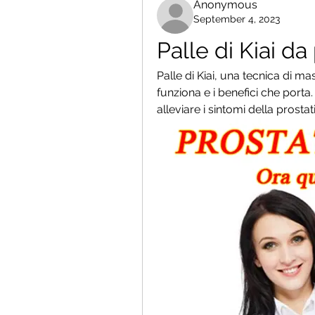
Anonymous
September 4, 2023
Palle di Kiai da
Palle di Kiai, una tecnica di m
funziona e i benefici che porta.
alleviare i sintomi della prostati