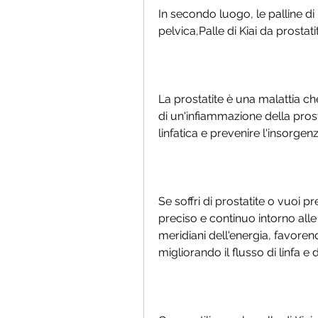
In secondo luogo, le palline di 
pelvica,Palle di Kiai da prostat
La prostatite è una malattia che 
di un'infiammazione della prost
linfatica e prevenire l'insorgen
Se soffri di prostatite o vuoi p
preciso e continuo intorno alle
meridiani dell'energia, favorend
migliorando il flusso di linfa e d