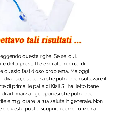
leggendo queste righe! Se sei qui, 
 della prostatite e sei alla ricerca di 
e questo fastidioso problema. Ma oggi 
i diverso, qualcosa che potrebbe risollevare il 
e di prima: le palle di Kiai! Sì, hai letto bene: 
di arti marziali giapponesi che potrebbe 
ite e migliorare la tua salute in generale. Non 
gere questo post e scoprirai come funziona!