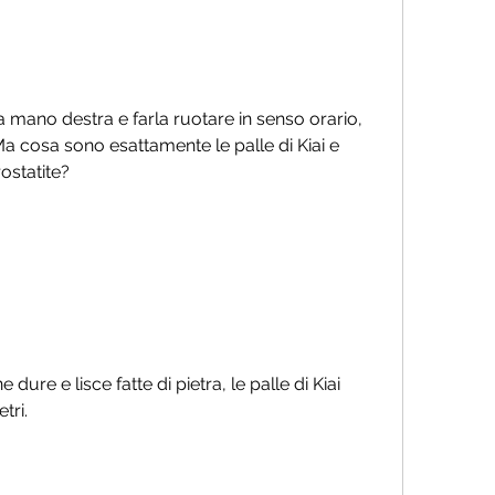
 Ma cosa sono esattamente le palle di Kiai e 
ostatite?
 dure e lisce fatte di pietra, le palle di Kiai 
tri.