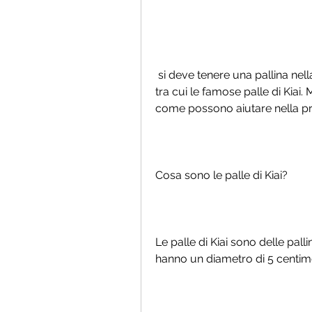
 si deve tenere una pallina nella mano destra e farla ruotare in senso orario, 
tra cui le famose palle di Kiai.
come possono aiutare nella pr
Cosa sono le palle di Kiai?
Le palle di Kiai sono delle palline
hanno un diametro di 5 centime