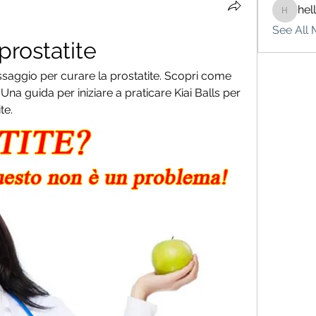
hel
hello75
See All 
 prostatite
assaggio per curare la prostatite. Scopri come 
 Una guida per iniziare a praticare Kiai Balls per 
te.