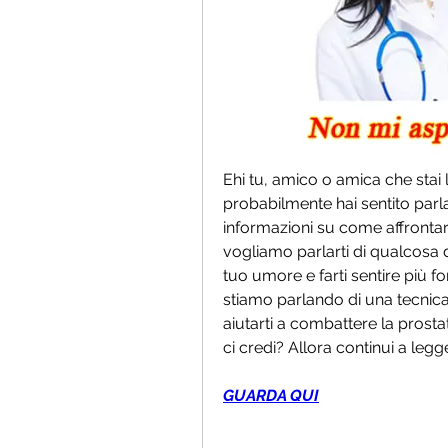
Ehi tu, amico o amica che stai 
probabilmente hai sentito parlare
informazioni su come affrontar
vogliamo parlarti di qualcosa d
tuo umore e farti sentire più fort
stiamo parlando di una tecnica 
aiutarti a combattere la prostat
ci credi? Allora continui a leg
GUARDA QUI