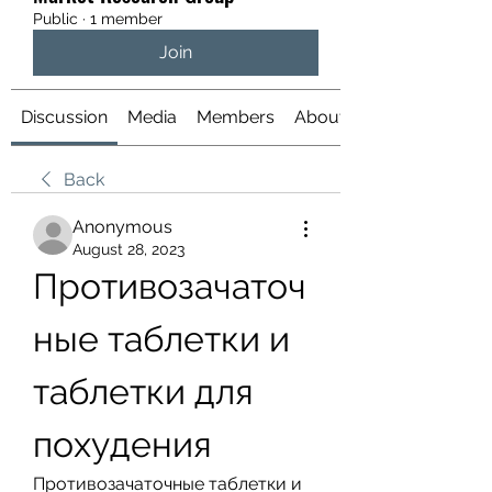
Public
·
1 member
Join
Discussion
Media
Members
About
Back
Anonymous
August 28, 2023
Противозачаточ
ные таблетки и 
таблетки для 
похудения
Противозачаточные таблетки и 