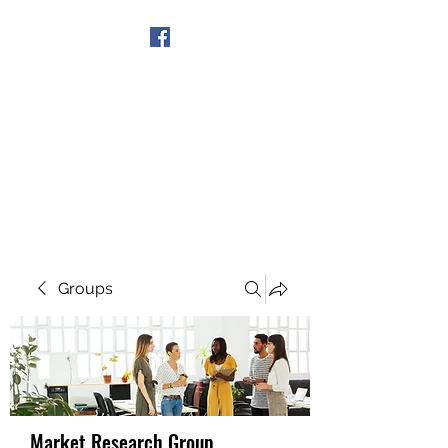
Get In Touch
Groups
Market Research Group