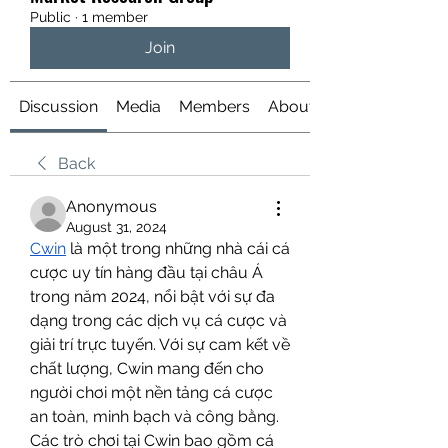
Public
·
1 member
Join
Discussion
Media
Members
About
Back
Anonymous
August 31, 2024
Cwin
 là một trong những nhà cái cá 
cược uy tín hàng đầu tại châu Á 
trong năm 2024, nổi bật với sự đa 
dạng trong các dịch vụ cá cược và 
giải trí trực tuyến. Với sự cam kết về 
chất lượng, Cwin mang đến cho 
người chơi một nền tảng cá cược 
an toàn, minh bạch và công bằng. 
Các trò chơi tại Cwin bao gồm cá 