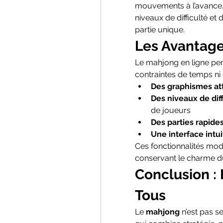
mouvements à l’avance. 
niveaux de difficulté et
partie unique.
Les Avantage
Le mahjong en ligne per
contraintes de temps ni 
Des graphismes at
Des niveaux de diff
de joueurs
Des parties rapide
Une interface intui
Ces fonctionnalités mode
conservant le charme du 
Conclusion : 
Tous
Le 
mahjong
 n’est pas s