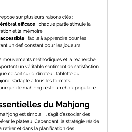
 repose sur plusieurs raisons clés :
rébral efficace
 : chaque partie stimule la 
ration et la mémoire.
 accessible
 : facile à apprendre pour les 
ant un défi constant pour les joueurs 
les mouvements méthodiques et la recherche 
ortent un véritable sentiment de satisfaction.
 que ce soit sur ordinateur, tablette ou 
ong s’adapte à tous les formats.
ourquoi le mahjong reste un choix populaire 
ssentielles du Mahjong
hjong est simple : il s’agit d’associer des 
bérer le plateau. Cependant, la stratégie réside 
 retirer et dans la planification des 