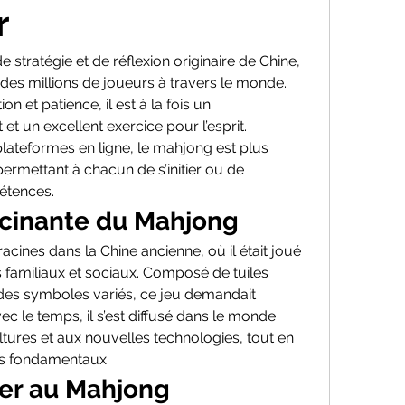
r
de stratégie et de réflexion originaire de Chine, 
des millions de joueurs à travers le monde. 
on et patience, il est à la fois un 
et un excellent exercice pour l’esprit. 
lateformes en ligne, le mahjong est plus 
ermettant à chacun de s’initier ou de 
étences.
ascinante du Mahjong
cines dans la Chine ancienne, où il était joué 
familiaux et sociaux. Composé de tuiles 
es symboles variés, ce jeu demandait 
ec le temps, il s’est diffusé dans le monde 
ltures et aux nouvelles technologies, tout en 
es fondamentaux.
er au Mahjong 