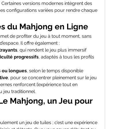
Certaines versions modernes intègrent des 
 des configurations variées pour rendre chaque 
s du Mahjong en Ligne
met de profiter du jeu à tout moment, sans 
d’espace. Il offre également :
trayants
, qui rendent le jeu plus immersif
iculté progressifs
, adaptés à tous les profils 
s ou longues
, selon le temps disponible
tive
, pour se concentrer pleinement sur le jeu
rnes renforcent l’expérience tout en 
jeu traditionnel.
Le Mahjong, un Jeu pour 
eulement un jeu de tuiles ; c’est une expérience 