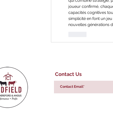
qui combine stratégie, p
joueur confirmé, chaque
capacités cognitives tout
simplicité en font un je
nouvelles générations d
Like
Contact Us