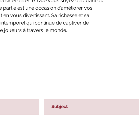
laisir et détente. Que vous soyez débutant ou 
 partie est une occasion d’améliorer vos 
 en vous divertissant. Sa richesse et sa 
u intemporel qui continue de captiver de 
e joueurs à travers le monde.