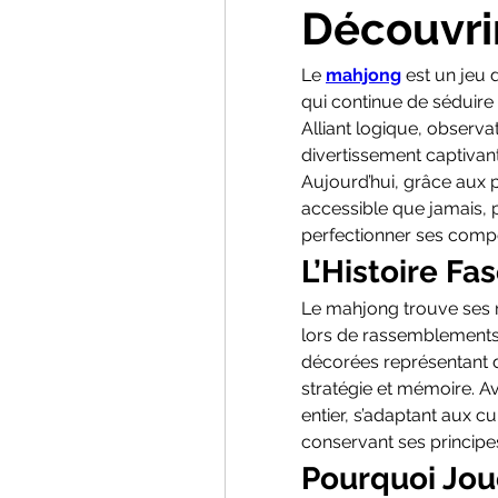
Découvri
Le 
mahjong
 est un jeu 
qui continue de séduire 
Alliant logique, observati
divertissement captivant 
Aujourd’hui, grâce aux p
accessible que jamais, p
perfectionner ses comp
L’Histoire F
Le mahjong trouve ses ra
lors de rassemblements 
décorées représentant d
stratégie et mémoire. Av
entier, s’adaptant aux cu
conservant ses princip
Pourquoi Jou