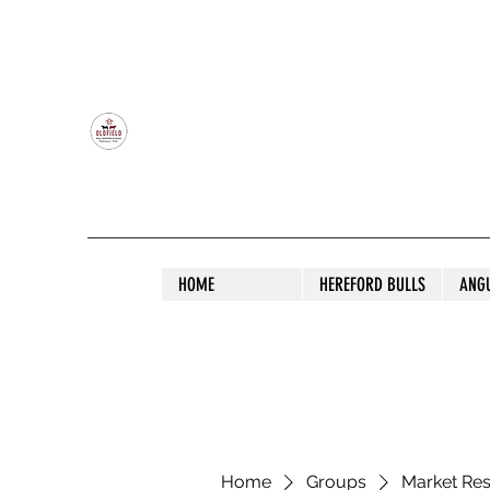
OLDFIELD POLL HEREFORD AND ANGU
HOME
HEREFORD BULLS
ANG
Home
Groups
Market Re