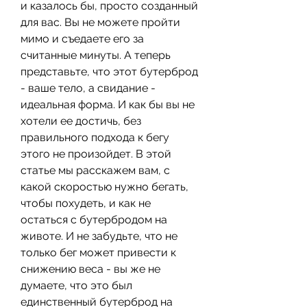
и казалось бы, просто созданный 
для вас. Вы не можете пройти 
мимо и съедаете его за 
считанные минуты. А теперь 
представьте, что этот бутерброд 
- ваше тело, а свидание - 
идеальная форма. И как бы вы не 
хотели ее достичь, без 
правильного подхода к бегу 
этого не произойдет. В этой 
статье мы расскажем вам, с 
какой скоростью нужно бегать, 
чтобы похудеть, и как не 
остаться с бутербродом на 
животе. И не забудьте, что не 
только бег может привести к 
снижению веса - вы же не 
думаете, что это был 
единственный бутерброд на 