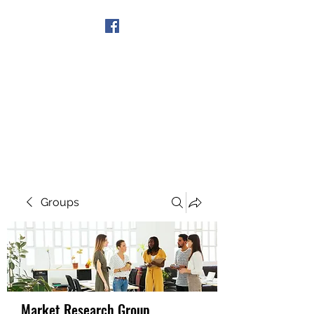
Get In Touch
Groups
Market Research Group