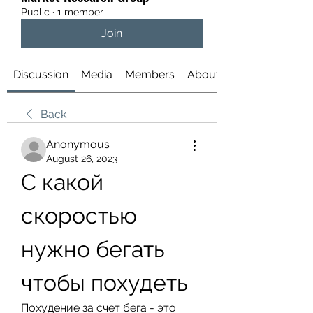
Public
·
1 member
Join
Discussion
Media
Members
About
Back
Anonymous
August 26, 2023
С какой 
скоростью 
нужно бегать 
чтобы похудеть
Похудение за счет бега - это 