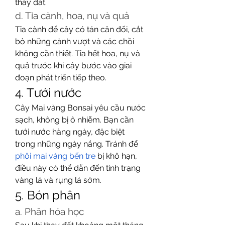
thay đất.
d. Tỉa cành, hoa, nụ và quả
Tỉa cành để cây có tán cân đối, cắt 
bỏ những cành vượt và các chồi 
không cần thiết. Tỉa hết hoa, nụ và 
quả trước khi cây bước vào giai 
đoạn phát triển tiếp theo.
4. Tưới nước
Cây Mai vàng Bonsai yêu cầu nước 
sạch, không bị ô nhiễm. Bạn cần 
tưới nước hàng ngày, đặc biệt 
trong những ngày nắng. Tránh để 
phôi mai vàng bến tre
 bị khô hạn, 
điều này có thể dẫn đến tình trạng 
vàng lá và rụng lá sớm.
5. Bón phân
a. Phân hóa học