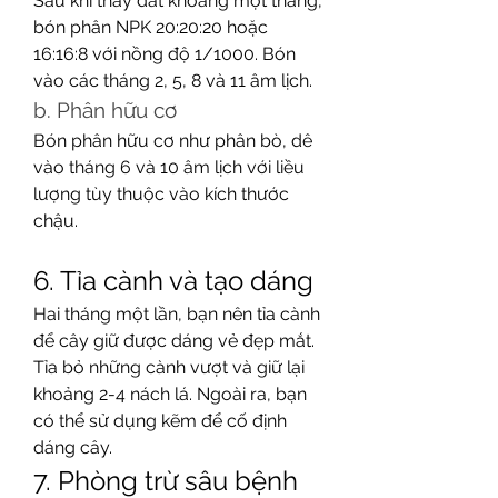
Sau khi thay đất khoảng một tháng, 
bón phân NPK 20:20:20 hoặc 
16:16:8 với nồng độ 1/1000. Bón 
vào các tháng 2, 5, 8 và 11 âm lịch.
b. Phân hữu cơ
Bón phân hữu cơ như phân bò, dê 
vào tháng 6 và 10 âm lịch với liều 
lượng tùy thuộc vào kích thước 
chậu.
6. Tỉa cành và tạo dáng
Hai tháng một lần, bạn nên tỉa cành 
để cây giữ được dáng vẻ đẹp mắt. 
Tỉa bỏ những cành vượt và giữ lại 
khoảng 2-4 nách lá. Ngoài ra, bạn 
có thể sử dụng kẽm để cố định 
dáng cây.
7. Phòng trừ sâu bệnh