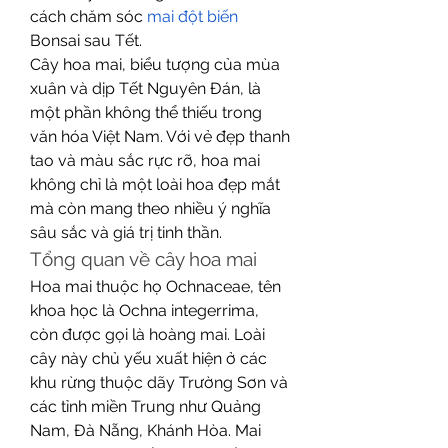
cách chăm sóc 
mai đột biến
Bonsai sau Tết.
Cây hoa mai, biểu tượng của mùa 
xuân và dịp Tết Nguyên Đán, là 
một phần không thể thiếu trong 
văn hóa Việt Nam. Với vẻ đẹp thanh 
tao và màu sắc rực rỡ, hoa mai 
không chỉ là một loài hoa đẹp mắt 
mà còn mang theo nhiều ý nghĩa 
sâu sắc và giá trị tinh thần.
Tổng quan về cây hoa mai
Hoa mai thuộc họ Ochnaceae, tên 
khoa học là Ochna integerrima, 
còn được gọi là hoàng mai. Loài 
cây này chủ yếu xuất hiện ở các 
khu rừng thuộc dãy Trường Sơn và 
các tỉnh miền Trung như Quảng 
Nam, Đà Nẵng, Khánh Hòa. Mai 