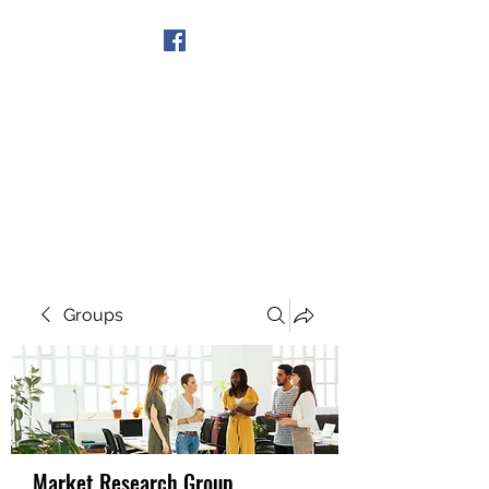
Get In Touch
Groups
Market Research Group