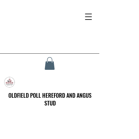
OLDFIELD POLL HEREFORD AND ANGUS
STUD