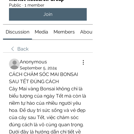
Public
·
1 member
Join
Discussion
Media
Members
About
Back
Anonymous
September 5, 2024
CÁCH CHĂM SÓC MAI BONSAI 
SAU TẾT ĐÚNG CÁCH
Cây Mai vàng Bonsai không chỉ là 
biểu tượng của ngày Tết mà còn là 
niềm tự hào của nhiều người yêu 
hoa. Để duy trì sức sống và vẻ đẹp 
của cây sau Tết, việc chăm sóc 
đúng cách là vô cùng quan trọng. 
Dưới đây là hướng dẫn chi tiết về 