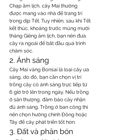
Chạp âm lịch, cây Mai thường 
được mang vào nhà để trang trí 
trong dịp Tết. Tuy nhiên, sau khi Tết 
kết thúc, khoảng trước mùng mười 
tháng Giêng âm lịch, bạn nên đưa 
cây ra ngoài để bắt đầu quá trình 
chăm sóc.
2. Ánh sáng
Cây Mai vàng Bonsai là loại cây ưa 
sáng, do đó, bạn cần chọn vị trí 
trồng cây có ánh sáng trực tiếp từ 
6 giờ trở lên trong ngày. Nếu trồng 
ở sân thượng, đảm bảo cây nhận 
đủ ánh sáng. Trồng ở ban công thì 
nên chọn hướng chính Đông hoặc 
Tây để cây phát triển tốt hơn.
3. Đất và phân bón