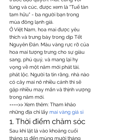
tùng và cúc, được xem là "Tuế tàn 
tam hữu" - ba người bạn trong 
mùa đông lạnh giá.
Ở Việt Nam, hoa mai được yêu 
thích và trưng bày trong dịp Tết 
Nguyên Đán. Màu vàng rực rỡ của 
hoa mai tượng trưng cho sự giàu 
sang, phú quý, và mang lại hy 
vọng về một năm mới phát tài, 
phát lộc. Người ta tin rằng, nhà nào 
có cây mai nở nhiều cánh thì sẽ 
gặp nhiều may mắn và thịnh vượng 
trong năm mới.
====>> Xem thêm: Tham khảo 
những địa chỉ lấy 
mai vàng giá sỉ
1. Thời điểm chăm sóc
Sau khi lặt lá vào khoảng cuối 
tháng 11 đến mùng mười tháng 