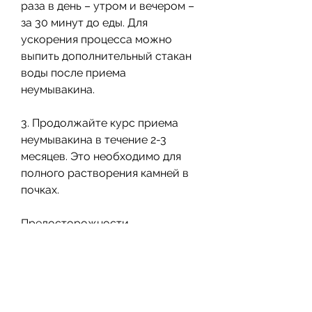
раза в день – утром и вечером – 
за 30 минут до еды. Для 
ускорения процесса можно 
выпить дополнительный стакан 
воды после приема 
неумывакина.
3. Продолжайте курс приема 
неумывакина в течение 2-3 
месяцев. Это необходимо для 
полного растворения камней в 
почках.
Предосторожности
Неумывакин является довольно 
сильным щелочным веществом, 
что может привести к 
нежелательным побочным 