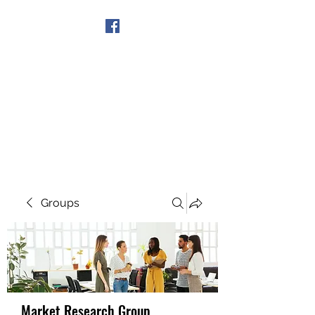
Get In Touch
Groups
Market Research Group