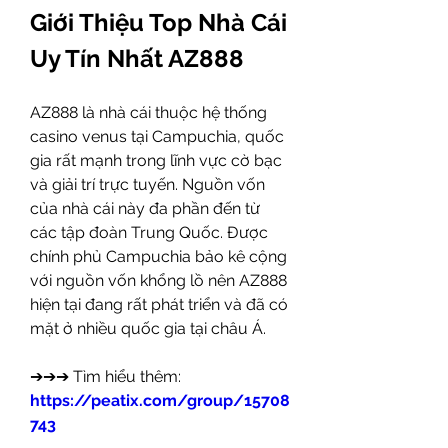
Giới Thiệu Top Nhà Cái 
Uy Tín Nhất AZ888
AZ888 là nhà cái thuộc hệ thống 
casino venus tại Campuchia, quốc 
gia rất mạnh trong lĩnh vực cờ bạc 
và giải trí trực tuyến. Nguồn vốn 
của nhà cái này đa phần đến từ 
các tập đoàn Trung Quốc. Được 
chính phủ Campuchia bảo kê cộng 
với nguồn vốn khổng lồ nên AZ888 
hiện tại đang rất phát triển và đã có 
mặt ở nhiều quốc gia tại châu Á.
➔➔➔ Tìm hiểu thêm: 
https://peatix.com/group/15708
743