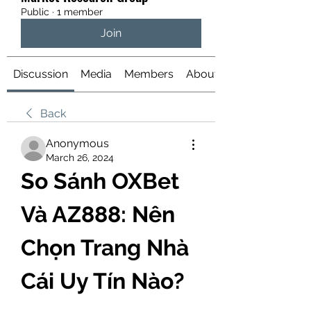
Public
·
1 member
Join
Discussion
Media
Members
About
Back
Anonymous
March 26, 2024
So Sánh OXBet 
Và AZ888: Nên 
Chọn Trang Nhà 
Cái Uy Tín Nào?