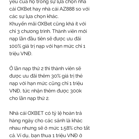
yếu của họ trong sự lựa chọn nhà 
cái OXBet hay nhà cái AZ888 so với 
các sự lựa chọn khác.
Khuyến mãi OXBet cũng khá ít với 
chỉ 3 chương trình. Thành viên mới 
nạp lần đầu tiên sẽ được ưu đãi 
100% giá trị nạp với hạn mức chỉ 1 
triệu VNĐ.
Ở lần nạp thứ 2 thì thành viên sẽ 
được ưu đãi thêm 30% giá trị thẻ 
nạp với hạn mức cũng chỉ 1 triệu 
VNĐ, tức nhận thêm được 300k 
cho lần nạp thứ 2.
Nhà cái OXBET có tỷ lệ hoàn trả 
hàng ngày cho các sảnh là khác 
nhau nhưng sẽ ở mức 1.58% cho tất 
cả. Ví dụ, bạn thua 1 triệu VNĐ ở 