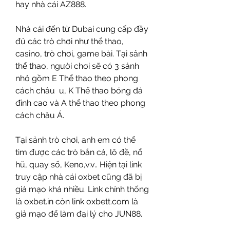
hay nhà cái AZ888.
Nhà cái đến từ Dubai cung cấp đầy 
đủ các trò chơi như thể thao, 
casino, trò chơi, game bài. Tại sảnh 
thể thao, người chơi sẽ có 3 sảnh 
nhỏ gồm E Thể thao theo phong 
cách châu  u, K Thể thao bóng đá 
đỉnh cao và A thể thao theo phong 
cách châu Á.
Tại sảnh trò chơi, anh em có thể 
tìm được các trò bắn cá, lô đề, nổ 
hũ, quay số, Keno,v.v.. Hiện tại link 
truy cập nhà cái oxbet cũng đã bị 
giả mạo khá nhiều. Link chính thống 
là oxbet.in còn link oxbett.com là 
giả mạo để làm đại lý cho JUN88.