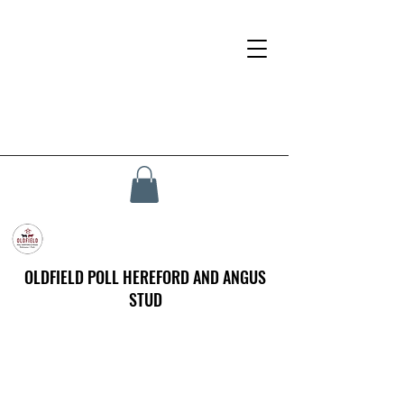
OLDFIELD POLL HEREFORD AND ANGUS
STUD