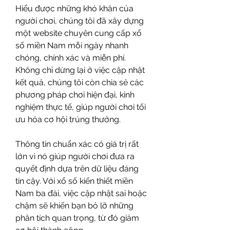
Hiểu được những khó khăn của 
người chơi, chúng tôi đã xây dựng 
một website chuyên cung cấp xổ 
số miền Nam mỗi ngày nhanh 
chóng, chính xác và miễn phí. 
Không chỉ dừng lại ở việc cập nhật 
kết quả, chúng tôi còn chia sẻ các 
phương pháp chơi hiện đại, kinh 
nghiệm thực tế, giúp người chơi tối 
ưu hóa cơ hội trúng thưởng.
Thông tin chuẩn xác có giá trị rất 
lớn vì nó giúp người chơi đưa ra 
quyết định dựa trên dữ liệu đáng 
tin cậy. Với xổ số kiến thiết miền 
Nam ba đài, việc cập nhật sai hoặc 
chậm sẽ khiến bạn bỏ lỡ những 
phân tích quan trọng, từ đó giảm 