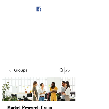
Get In Touch
Groups
Market Research Group