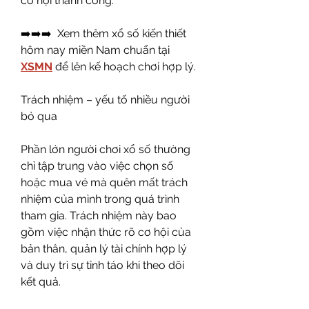
cơ hội thành công.
➡️➡️➡️  Xem thêm xổ số kiến thiết 
hôm nay miền Nam chuẩn tại 
XSMN
 để lên kế hoạch chơi hợp lý.
Trách nhiệm – yếu tố nhiều người 
bỏ qua
Phần lớn người chơi xổ số thường 
chỉ tập trung vào việc chọn số 
hoặc mua vé mà quên mất trách 
nhiệm của mình trong quá trình 
tham gia. Trách nhiệm này bao 
gồm việc nhận thức rõ cơ hội của 
bản thân, quản lý tài chính hợp lý 
và duy trì sự tỉnh táo khi theo dõi 
kết quả.