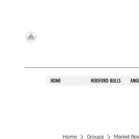
OLDFIELD POLL HEREFORD AND ANGU
HOME
HEREFORD BULLS
ANG
Home
Groups
Market Re