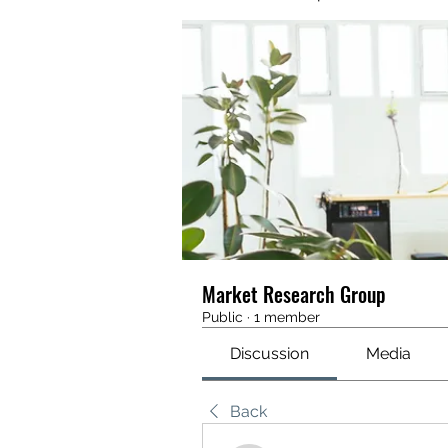
Market Research Group
Public
·
1 member
Discussion
Media
Back