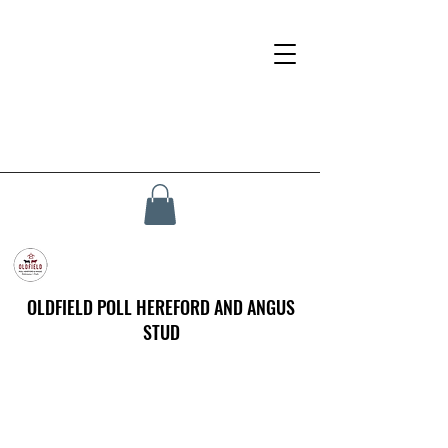
OLDFIELD POLL HEREFORD AND ANGUS
STUD