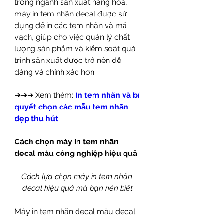
trong ngành sản xuất hàng hoá, 
máy in tem nhãn decal được sử 
dụng để in các tem nhãn và mã 
vạch, giúp cho việc quản lý chất 
lượng sản phẩm và kiểm soát quá 
trình sản xuất được trở nên dễ 
dàng và chính xác hơn.
➔➔➔ Xem thêm: 
In tem nhãn và bí 
quyết chọn các mẫu tem nhãn 
đẹp thu hút
Cách chọn máy in tem nhãn 
decal màu công nghiệp hiệu quả
Cách lựa chọn máy in tem nhãn 
decal hiệu quả mà bạn nên biết
Máy in tem nhãn decal màu decal 