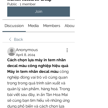
Public
·
1 member
Join
Discussion
Media
Members
About
Back
Anonymous
April 8, 2024
Cách chọn lựa máy in tem nhãn 
decal màu công nghiệp hiệu quả
Máy in tem nhãn decal màu
 công 
nghiệp đóng vai trò vô cùng quan 
trọng trong quá trình sản xuất và 
quản lý sản phẩm, hàng hoá. Trong 
bài viết sau đây, in ấn Tân Hoa Mai 
sẽ cùng bạn tìm hiểu về những ứng 
dụng phổ biến và cách chọn lựa 