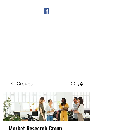
Get In Touch
Groups
Market Research Group