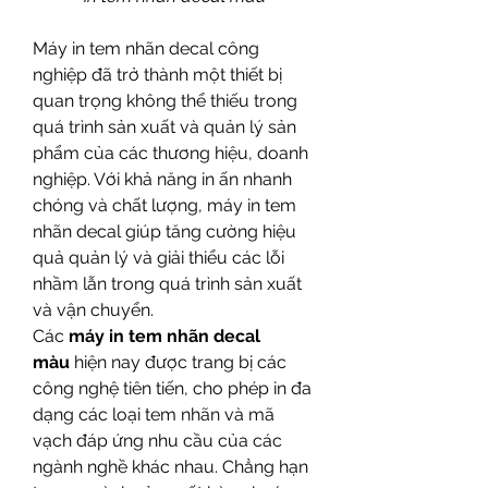
Máy in tem nhãn decal công 
nghiệp đã trở thành một thiết bị 
quan trọng không thể thiếu trong 
quá trình sản xuất và quản lý sản 
phẩm của các thương hiệu, doanh 
nghiệp. Với khả năng in ấn nhanh 
chóng và chất lượng, máy in tem 
nhãn decal giúp tăng cường hiệu 
quả quản lý và giải thiểu các lỗi 
nhầm lẫn trong quá trình sản xuất 
và vận chuyển.
Các 
máy in tem nhãn decal 
màu
 hiện nay được trang bị các 
công nghệ tiên tiến, cho phép in đa 
dạng các loại tem nhãn và mã 
vạch đáp ứng nhu cầu của các 
ngành nghề khác nhau. Chẳng hạn 