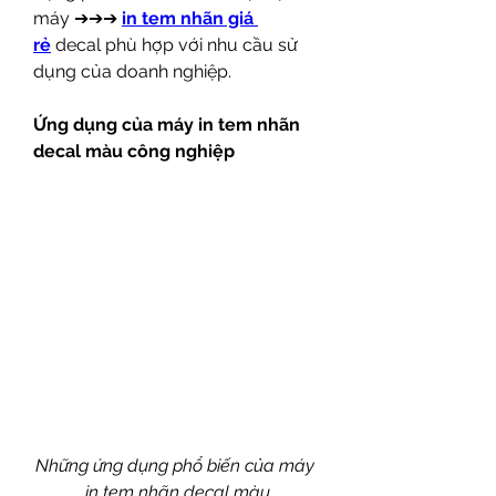
máy ➔➔➔ 
in tem nhãn giá 
rẻ
 decal phù hợp với nhu cầu sử 
dụng của doanh nghiệp.
Ứng dụng của máy in tem nhãn 
decal màu công nghiệp
Những ứng dụng phổ biến của máy 
in tem nhãn decal màu