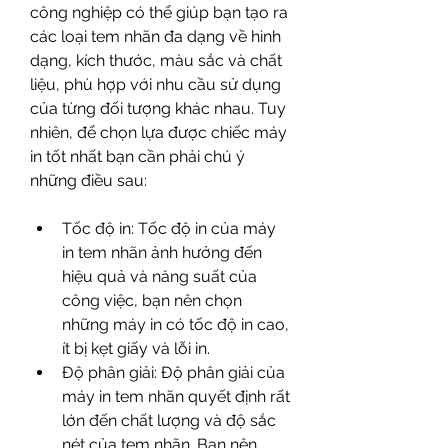
công nghiệp có thể giúp bạn tạo ra 
các loại tem nhãn đa dạng về hình 
dạng, kích thước, màu sắc và chất 
liệu, phù hợp với nhu cầu sử dụng 
của từng đối tượng khác nhau. Tuy 
nhiên, để chọn lựa được chiếc máy 
in tốt nhất bạn cần phải chú ý 
những điều sau: 
Tốc độ in: Tốc độ in của máy 
in tem nhãn ảnh hưởng đến 
hiệu quả và năng suất của 
công việc, bạn nên chọn 
những máy in có tốc độ in cao, 
ít bị kẹt giấy và lỗi in.
Độ phân giải: Độ phân giải của 
máy in tem nhãn quyết định rất 
lớn đến chất lượng và độ sắc 
nét của tem nhãn. Bạn nên 