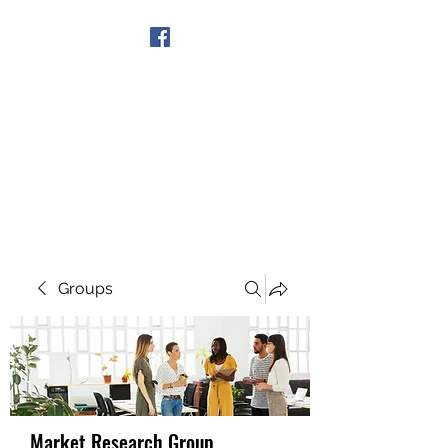
Get In Touch
Groups
Market Research Group