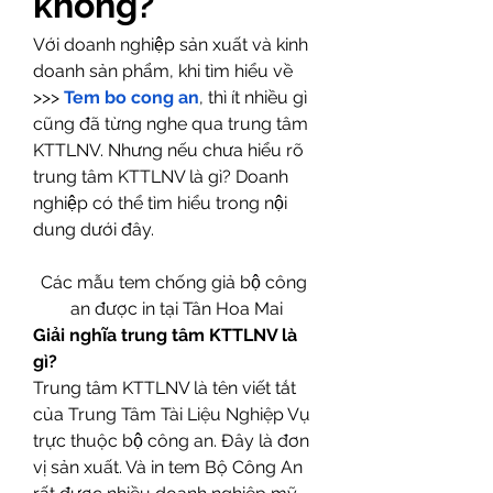
không?
Với doanh nghiệp sản xuất và kinh 
doanh sản phẩm, khi tìm hiểu về 
>>> 
Tem bo cong an
, thì ít nhiều gì 
cũng đã từng nghe qua trung tâm 
KTTLNV. Nhưng nếu chưa hiểu rõ 
trung tâm KTTLNV là gì? Doanh 
nghiệp có thể tìm hiểu trong nội 
dung dưới đây.
Các mẫu tem chống giả bộ công 
an được in tại Tân Hoa Mai
Giải nghĩa trung tâm KTTLNV là 
gì?
Trung tâm KTTLNV là tên viết tắt 
của Trung Tâm Tài Liệu Nghiệp Vụ 
trực thuộc bộ công an. Đây là đơn 
vị sản xuất. Và in tem Bộ Công An 