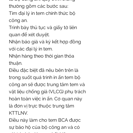
thường gồm các bước sau:
Tìm đại lý in tem chính thức bộ 
công an.
Trình bày thủ tục và giấy tờ liên 
quan để xét duyệt.
Nhận báo giá và ký kết hợp đồng 
với các đại lý in tem.
Nhận hàng theo thời gian thỏa 
thuận.
Điều đặc biệt đã nêu bên trên là 
trong suốt quá trình in ấn tem bộ 
công an sẽ được trung tâm tem và 
vật liệu chống giả (VLCG) phụ trách 
hoàn toàn việc in ấn. Cơ quan này 
là đơn vị trực thuộc trung tâm 
KTTLNV. 
Điều này làm cho tem BCA được 
sự bảo hộ của bộ công an và có 