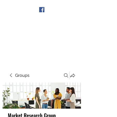
Get In Touch
Groups
Market Research Group