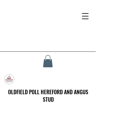
OLDFIELD POLL HEREFORD AND ANGUS
STUD