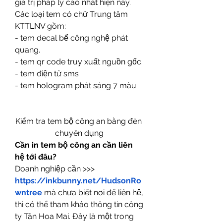
giá trị pháp lý cao nhất hiện nay.
Các loại tem có chữ Trung tâm 
KTTLNV gồm:
- tem decal bể công nghệ phát 
quang.
- tem qr code truy xuất nguồn gốc.
- tem điện tử sms
- tem hologram phát sáng 7 màu
Kiểm tra tem bộ công an bằng đèn 
chuyên dụng
Cần in tem bộ công an cần liên 
hệ tới đâu?
Doanh nghiệp cần >>> 
https://inkbunny.net/HudsonRo
wntree
mà chưa biết nơi để liên hệ, 
thì có thể tham khảo thông tin công 
ty Tân Hoa Mai. Đây là một trong 