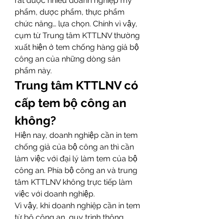
rất được nhiều doanh nghiệp mỹ 
phẩm, dược phẩm, thực phẩm 
chức năng… lựa chọn. Chính vì vậy, 
cụm từ Trung tâm KTTLNV thường 
xuất hiện ở tem chống hàng giả bộ 
công an của những dòng sản 
phẩm này.
Trung tâm KTTLNV có 
cấp tem bộ công an 
không?
Hiện nay, doanh nghiệp cần in tem 
chống giả của bộ công an thì cần 
làm việc với đại lý làm tem của bộ 
công an. Phía bộ công an và trung 
tâm KTTLNV không trực tiếp làm 
việc với doanh nghiệp.
Vì vậy, khi doanh nghiệp cần in tem 
từ bộ công an, quy trình thông 