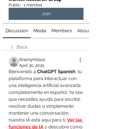
Public
·
1 member
Join
Discussion
Media
Members
About
Back
Anonymous
April 30, 2025
Bienvenido a 
ChatGPT Spanish
, tu 
plataforma para interactuar con 
una inteligencia artificial avanzada 
completamente en español. Ya sea 
que necesites ayuda para escribir, 
resolver dudas o simplemente 
mantener una conversación, 
nuestra IA está aquí para ti. 
Ver las 
funciones de IA
 y descubre cómo 