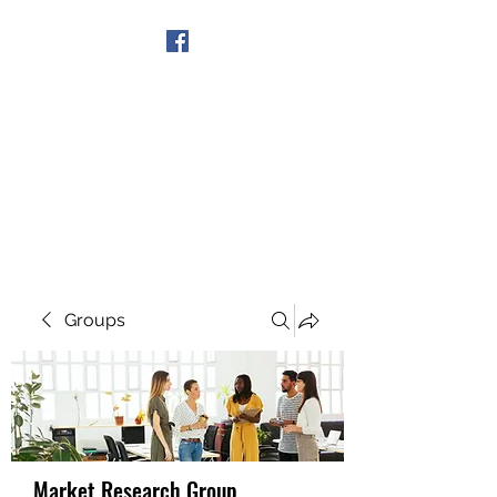
Get In Touch
Groups
Market Research Group