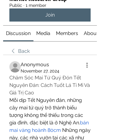
Public
·
1 member
Join
Discussion
Media
Members
About
Back
Anonymous
November 27, 2024
Chăm Sóc Mai Tứ Quý Đón Tết 
Nguyên Đán: Cách Tuốt Lá Tỉ Mỉ Và 
Giá Trị Cao
Mỗi dịp Tết Nguyên đán, những 
cây mai tứ quý trở thành biểu 
tượng không thể thiếu trong các 
gia đình, đặc biệt là ở Nghệ An.
bán 
mai vàng hoành 80cm
 Những ngày 
này, các nhà vườn tại các xã như 