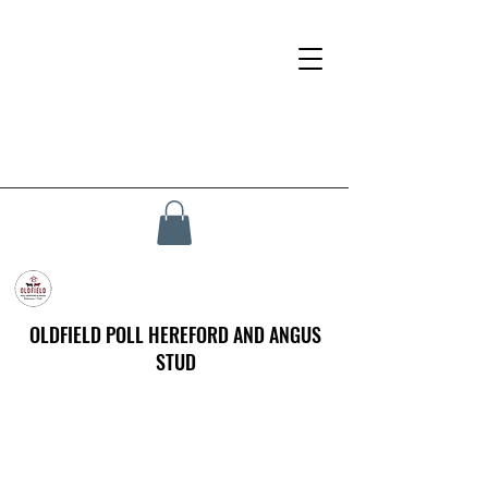
OLDFIELD POLL HEREFORD AND ANGUS
STUD