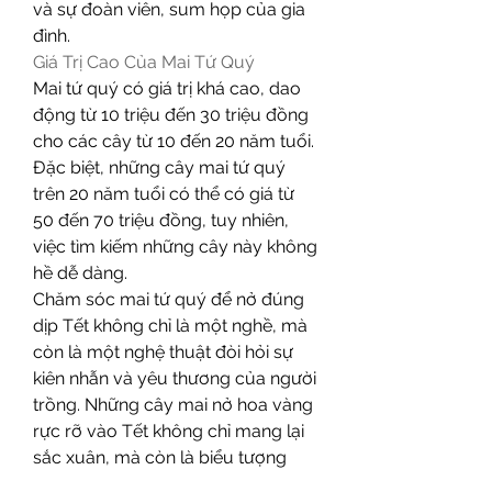
và sự đoàn viên, sum họp của gia 
đình.
Giá Trị Cao Của Mai Tứ Quý
Mai tứ quý có giá trị khá cao, dao 
động từ 10 triệu đến 30 triệu đồng 
cho các cây từ 10 đến 20 năm tuổi. 
Đặc biệt, những cây mai tứ quý 
trên 20 năm tuổi có thể có giá từ 
50 đến 70 triệu đồng, tuy nhiên, 
việc tìm kiếm những cây này không 
hề dễ dàng.
Chăm sóc mai tứ quý để nở đúng 
dịp Tết không chỉ là một nghề, mà 
còn là một nghệ thuật đòi hỏi sự 
kiên nhẫn và yêu thương của người 
trồng. Những cây mai nở hoa vàng 
rực rỡ vào Tết không chỉ mang lại 
sắc xuân, mà còn là biểu tượng 
của sự may mắn và hạnh phúc cho 