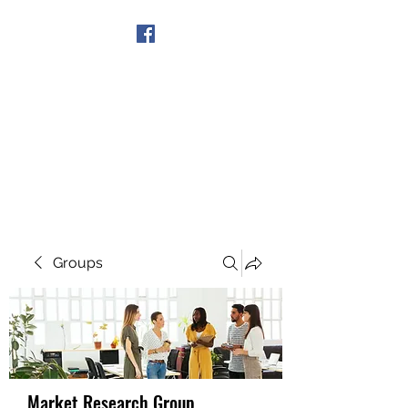
Get In Touch
Groups
Market Research Group