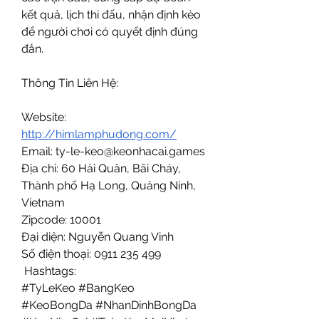
kết quả, lịch thi đấu, nhận định kèo 
để người chơi có quyết định đúng 
đắn.
Thông Tin Liên Hệ:
Website: 
http://himlamphudong.com/
Email: 
ty-le-keo@keonhacai.games
Địa chỉ: 60 Hải Quân, Bãi Cháy, 
Thành phố Hạ Long, Quảng Ninh, 
Vietnam
Zipcode: 10001
Đại diện: Nguyễn Quang Vinh
Số điện thoại: 0911 235 499
 Hashtags:
#TyLeKeo #BangKeo 
#KeoBongDa #NhanDinhBongDa 