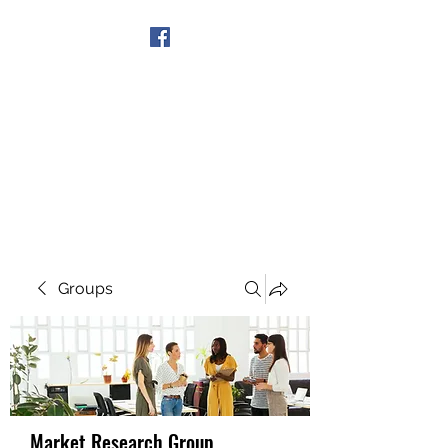
Get In Touch
Groups
Market Research Group