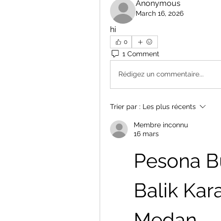
Anonymous
March 16, 2026
hi
0
1 Comment
Rédigez un commentaire...
Trier par :
Les plus récents
Membre inconnu
16 mars
Pesona Bu
Balik Kar
Medan