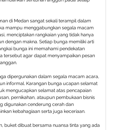
an di Medan sangat sekali terampil dalam 
eka mampu menggabungkan segala macam 
si, menciptakan rangkaian yang tidak hanya 
un dengan makna. Setiap bunga memiliki arti 
rangkai bunga ini memahami pendekatan 
tersebut agar dapat menyampaikan pesan 
langgan.
nga dipergunakan dalam segala macam acara, 
pun informal. Karangan bunga ucapan selamat 
tuk mengucapkan selamat atas pencapaian 
lusan, pernikahan, ataupun pembukaan bisnis 
g digunakan cenderung cerah dan 
kan kebahagiaan serta juga keceriaan.
, buket dibuat bersama nuansa tinta yang ada 