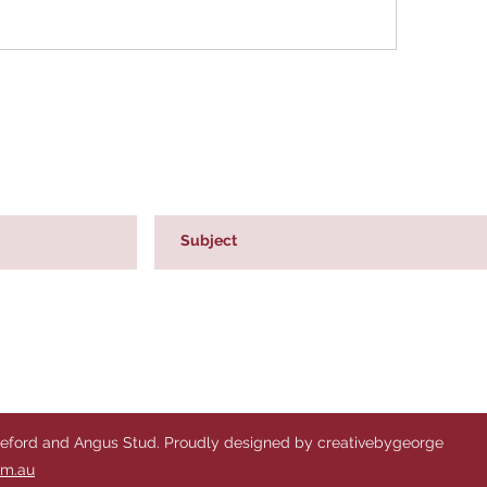
reford and Angus Stud. Proudly designed by creativebygeorge
om.au