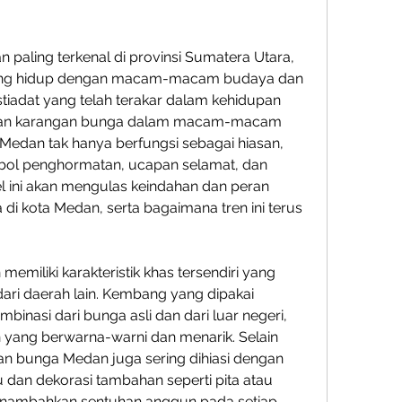
 paling terkenal di provinsi Sumatera Utara, 
yang hidup dengan macam-macam budaya dan 
 istiadat yang telah terakar dalam kehidupan 
ran karangan bunga dalam macam-macam 
Medan tak hanya berfungsi sebagai hiasan, 
mbol penghormatan, ucapan selamat, dan 
kel ini akan mengulas keindahan dan peran 
di kota Medan, serta bagaimana tren ini terus 
miliki karakteristik khas tersendiri yang 
i daerah lain. Kembang yang dipakai 
inasi dari bunga asli dan dari luar negeri, 
 yang berwarna-warni dan menarik. Selain 
n bunga Medan juga sering dihiasi dengan 
dan dekorasi tambahan seperti pita atau 
enambahkan sentuhan anggun pada setiap 