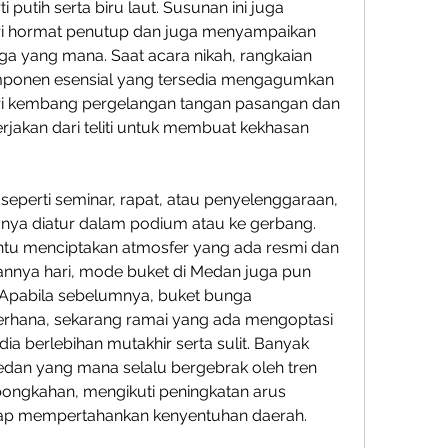
 putih serta biru laut. Susunan ini juga 
i hormat penutup dan juga menyampaikan 
rga yang mana. Saat acara nikah, rangkaian 
onen esensial yang tersedia mengagumkan 
ri kembang pergelangan tangan pasangan dan 
rjakan dari teliti untuk membuat kekhasan 
seperti seminar, rapat, atau penyelenggaraan, 
ya diatur dalam podium atau ke gerbang. 
tu menciptakan atmosfer yang ada resmi dan 
lannya hari, mode buket di Medan juga pun 
Apabila sebelumnya, buket bunga 
rhana, sekarang ramai yang ada mengoptasi 
a berlebihan mutakhir serta sulit. Banyak 
an yang mana selalu bergebrak oleh tren 
bongkahan, mengikuti peningkatan arus 
etap mempertahankan kenyentuhan daerah.