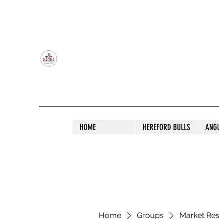
OLDFIELD POLL HEREFORD AND ANGU
HOME
HEREFORD BULLS
ANG
Home
Groups
Market Re