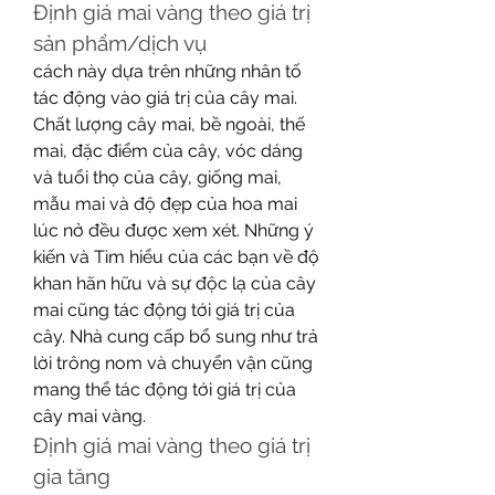
Định giá mai vàng theo giá trị 
sản phẩm/dịch vụ
cách này dựa trên những nhân tố 
tác động vào giá trị của cây mai. 
Chất lượng cây mai, bề ngoài, thế 
mai, đặc điểm của cây, vóc dáng 
và tuổi thọ của cây, giống mai, 
mẫu mai và độ đẹp của hoa mai 
lúc nở đều được xem xét. Những ý 
kiến và Tìm hiểu của các bạn về độ 
khan hãn hữu và sự độc lạ của cây 
mai cũng tác động tới giá trị của 
cây. Nhà cung cấp bổ sung như trả 
lời trông nom và chuyển vận cũng 
mang thể tác động tới giá trị của 
cây mai vàng.
Định giá mai vàng theo giá trị 
gia tăng