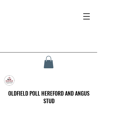
OLDFIELD POLL HEREFORD AND ANGUS
STUD