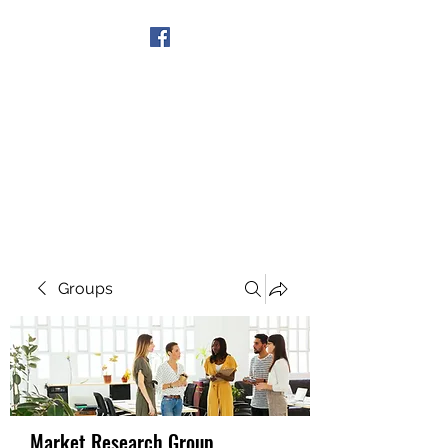
Get In Touch
Groups
Market Research Group