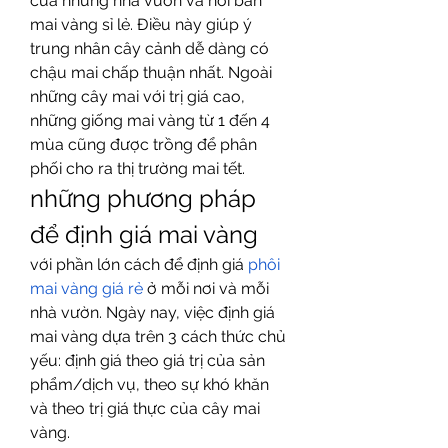
của những nhà vườn và nơi bán 
mai vàng sỉ lẻ. Điều này giúp ý 
trung nhân cây cảnh dễ dàng có 
chậu mai chấp thuận nhất. Ngoài 
những cây mai với trị giá cao, 
những giống mai vàng từ 1 đến 4 
mùa cũng được trồng để phân 
phối cho ra thị trường mai tết.
những phương pháp 
để định giá mai vàng
với phần lớn cách để định giá 
phôi 
mai vàng giá rẻ
 ở mỗi nơi và mỗi 
nhà vườn. Ngày nay, việc định giá 
mai vàng dựa trên 3 cách thức chủ 
yếu: định giá theo giá trị của sản 
phẩm/dịch vụ, theo sự khó khăn 
và theo trị giá thực của cây mai 
vàng.