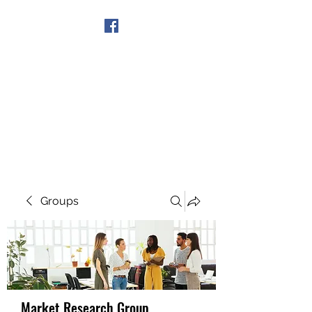
Get In Touch
Groups
Market Research Group