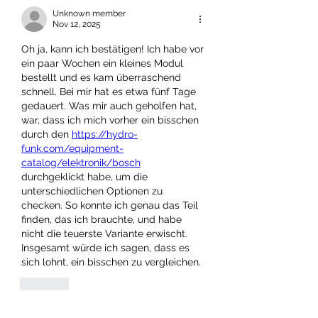
Unknown member
Nov 12, 2025
Oh ja, kann ich bestätigen! Ich habe vor 
ein paar Wochen ein kleines Modul 
bestellt und es kam überraschend 
schnell. Bei mir hat es etwa fünf Tage 
gedauert. Was mir auch geholfen hat, 
war, dass ich mich vorher ein bisschen 
durch den 
https://hydro-
funk.com/equipment-
catalog/elektronik/bosch
durchgeklickt habe, um die 
unterschiedlichen Optionen zu 
checken. So konnte ich genau das Teil 
finden, das ich brauchte, und habe 
nicht die teuerste Variante erwischt. 
Insgesamt würde ich sagen, dass es 
sich lohnt, ein bisschen zu vergleichen.
Like
Show more comments